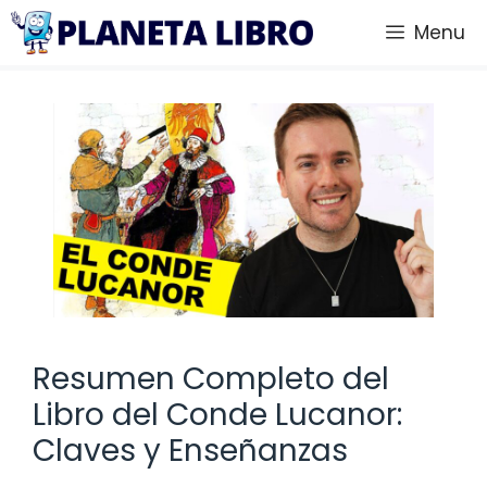
Saltar
Menu
al
contenido
Resumen Completo del
Libro del Conde Lucanor:
Claves y Enseñanzas