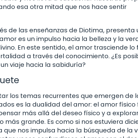
ando esa otra mitad que nos hace sentir
vés de las enseñanzas de Diotima, presenta
 amor es un impulso hacia la belleza y la ver
vino. En este sentido, el amor trasciende lo f
rtalidad a través del conocimiento. ¿Es posi
un viaje hacia la sabiduría?
quete
notar los temas recurrentes que emergen de l
os es la dualidad del amor: el amor físico 
pensar más allá del deseo físico y a explorar
 más grande. Es como si nos estuviera dic
za que nos impulsa hacia la búsqueda de la 