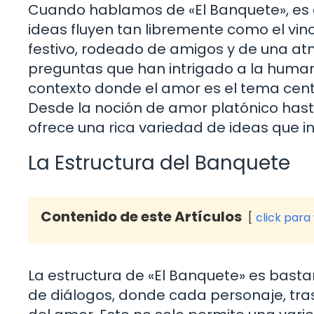
Cuando hablamos de «El Banquete», es 
ideas fluyen tan libremente como el vi
festivo, rodeado de amigos y de una a
preguntas que han intrigado a la humani
contexto donde el amor es el tema centr
Desde la noción de amor platónico hasta
ofrece una rica variedad de ideas que inv
La Estructura del Banquete
Contenido de este Artículos
click para
La estructura de «El Banquete» es bast
de diálogos, donde cada personaje, tras