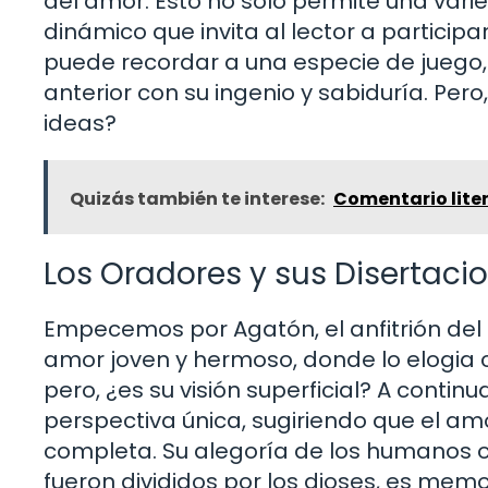
del amor. Esto no solo permite una vari
dinámico que invita al lector a participar
puede recordar a una especie de juego,
anterior con su ingenio y sabiduría. Pero
ideas?
Quizás también te interese:
Comentario liter
Los Oradores y sus Disertaci
Empecemos por Agatón, el anfitrión del 
amor joven y hermoso, donde lo elogia co
pero, ¿es su visión superficial? A contin
perspectiva única, sugiriendo que el a
completa. Su alegoría de los humanos or
fueron divididos por los dioses, es memo