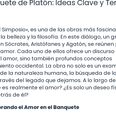
ete de Platón: Ideas Clave y T
 Simposio», es una de las obras más fascin
a belleza y la filosofía. En este diálogo, un 
n Sócrates, Aristófanes y Agatón, se reúnen
l amor. Cada uno de ellos ofrece un discurso
 el amor, sino también profundos conceptos
miento occidental. La obra no solo es un ex
 de la naturaleza humana, la búsqueda de l
través del legado que dejamos. A lo largo de
é es realmente el amor? ¿Es solo un deseo fí
trás de él?
lorando el Amor en el Banquete