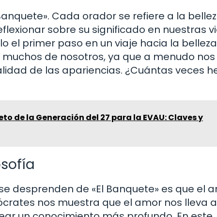
 Banquete». Cada orador se refiere a la belle
eflexionar sobre su significado en nuestras v
lo el primer paso en un viaje hacia la belleza
n muchos de nosotros, ya que a menudo nos
alidad de las apariencias. ¿Cuántas veces 
o de la Generación del 27 para la EVAU: Claves y
osofía
se desprenden de «El Banquete» es que el 
. Sócrates nos muestra que el amor nos lleva a
sear un conocimiento más profundo. En este