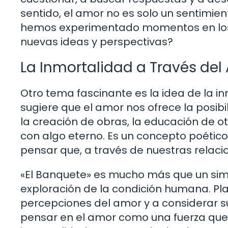
sentido, el amor no es solo un sentimien
hemos experimentado momentos en los 
nuevas ideas y perspectivas?
La Inmortalidad a Través del
Otro tema fascinante es la idea de la in
sugiere que el amor nos ofrece la posib
la creación de obras, la educación de o
con algo eterno. Es un concepto poéti
pensar que, a través de nuestras relaci
«El Banquete» es mucho más que un sim
exploración de la condición humana. Pla
percepciones del amor y a considerar su
pensar en el amor como una fuerza que n