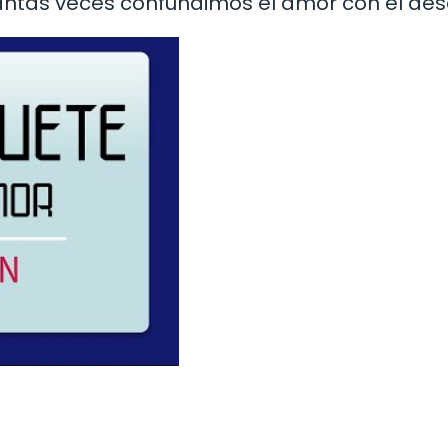
uántas veces confundimos el amor con el de