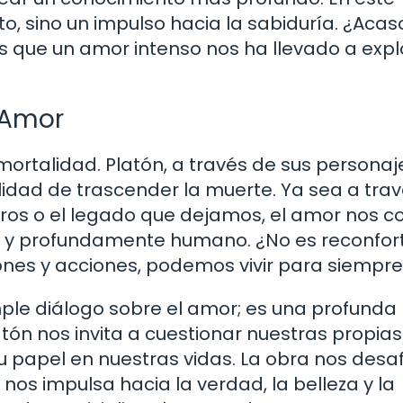
to, sino un impulso hacia la sabiduría. ¿Acas
que un amor intenso nos ha llevado a expl
 Amor
mortalidad. Platón, a través de sus personaj
ilidad de trascender la muerte. Ya sea a tra
tros o el legado que dejamos, el amor nos 
co y profundamente humano. ¿No es reconfor
ones y acciones, podemos vivir para siempr
ple diálogo sobre el amor; es una profunda
tón nos invita a cuestionar nuestras propias
 papel en nuestras vidas. La obra nos desaf
os impulsa hacia la verdad, la belleza y la