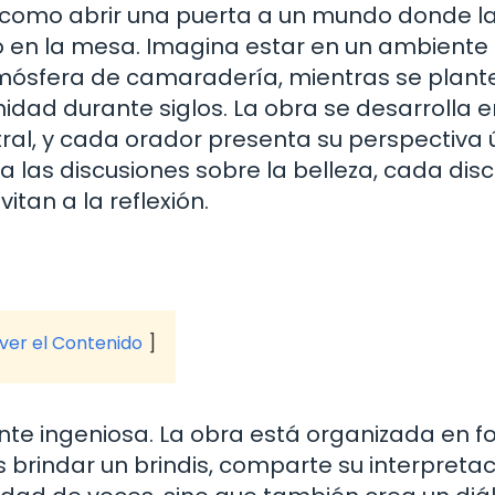
como abrir una puerta a un mundo donde l
no en la mesa. Imagina estar en un ambiente
tmósfera de camaradería, mientras se plan
dad durante siglos. La obra se desarrolla e
al, y cada orador presenta su perspectiva 
 las discusiones sobre la belleza, cada dis
itan a la reflexión.
 ver el Contenido
ante ingeniosa. La obra está organizada en 
 brindar un brindis, comparte su interpreta