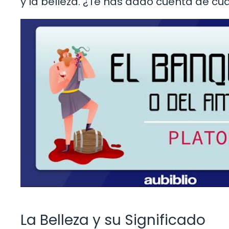
y la belleza. ¿Te has dado cuenta de c
La Belleza y su Significado