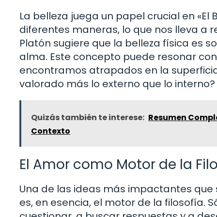
La belleza juega un papel crucial en «El
diferentes maneras, lo que nos lleva a r
Platón sugiere que la belleza física es so
alma. Este concepto puede resonar co
encontramos atrapados en la superfici
valorado más lo externo que lo interno?
Quizás también te interese:
Resumen Complet
Contexto
El Amor como Motor de la Fil
Una de las ideas más impactantes que 
es, en esencia, el motor de la filosofía
cuestionar, a buscar respuestas y a de