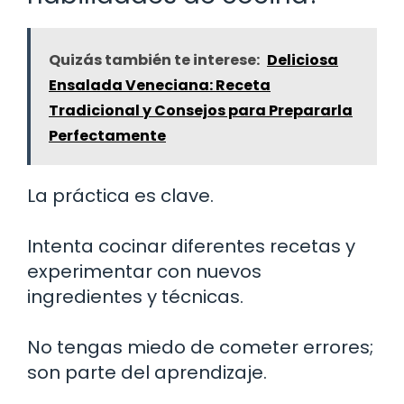
Quizás también te interese:
Deliciosa
Ensalada Veneciana: Receta
Tradicional y Consejos para Prepararla
Perfectamente
La práctica es clave.
Intenta cocinar diferentes recetas y
experimentar con nuevos
ingredientes y técnicas.
No tengas miedo de cometer errores;
son parte del aprendizaje.