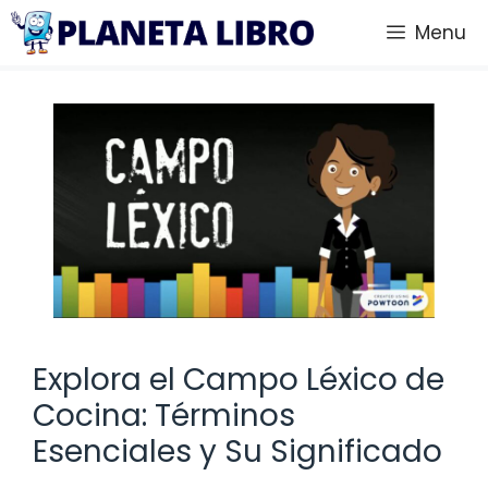
Saltar
Menu
al
contenido
Explora el Campo Léxico de
Cocina: Términos
Esenciales y Su Significado