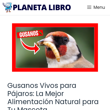
Saltar
Menu
al
contenido
Gusanos Vivos para
Pájaros: La Mejor
Alimentación Natural para
Tu Mascota