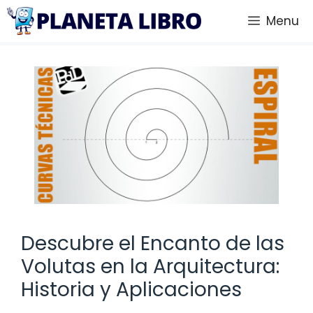
Saltar
Menu
al
contenido
Descubre el Encanto de las
Volutas en la Arquitectura:
Historia y Aplicaciones