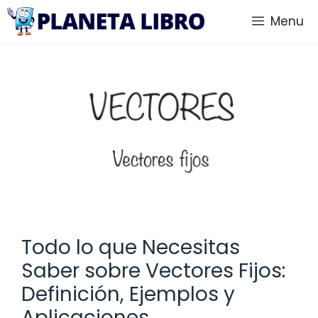
Saltar
Menu
al
contenido
Todo lo que Necesitas
Saber sobre Vectores Fijos:
Definición, Ejemplos y
Aplicaciones