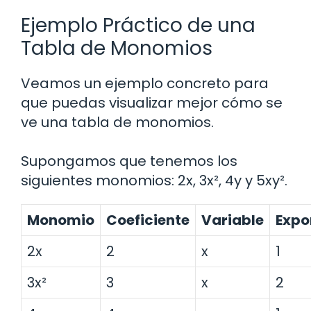
Ejemplo Práctico de una
Tabla de Monomios
Veamos un ejemplo concreto para
que puedas visualizar mejor cómo se
ve una tabla de monomios.
Supongamos que tenemos los
siguientes monomios: 2x, 3x², 4y y 5xy².
Monomio
Coeficiente
Variable
Expo
2x
2
x
1
3x²
3
x
2