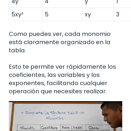
4y
4
y
1
5xy²
5
xy
3
Como puedes ver, cada monomio
está claramente organizado en la
tabla.
Esto te permite ver rápidamente los
coeficientes, las variables y los
exponentes, facilitando cualquier
operación que necesites realizar.