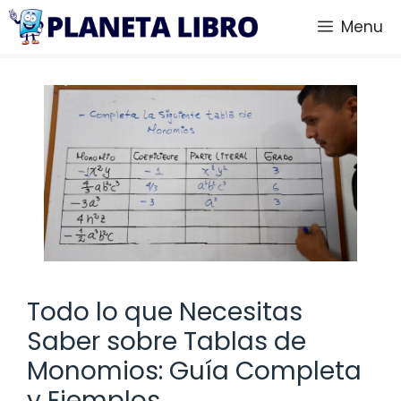
Saltar
Menu
al
contenido
Todo lo que Necesitas
Saber sobre Tablas de
Monomios: Guía Completa
y Ejemplos