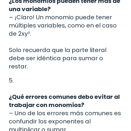
¿Los monomios pueden tener más de
una variable?
– ¡Claro! Un monomio puede tener
múltiples variables, como en el caso
de 2xy².
Solo recuerda que la parte literal
debe ser idéntica para sumar o
restar.
5.
¿Qué errores comunes debo evitar al
trabajar con monomios?
– Uno de los errores más comunes es
confundir los exponentes al
multiplicar o sumar.