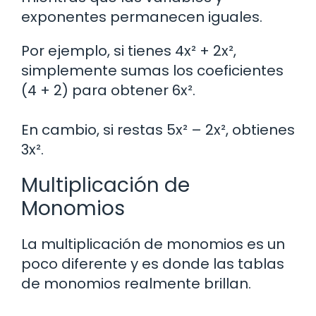
exponentes permanecen iguales.
Por ejemplo, si tienes 4x² + 2x²,
simplemente sumas los coeficientes
(4 + 2) para obtener 6x².
En cambio, si restas 5x² – 2x², obtienes
3x².
Multiplicación de
Monomios
La multiplicación de monomios es un
poco diferente y es donde las tablas
de monomios realmente brillan.