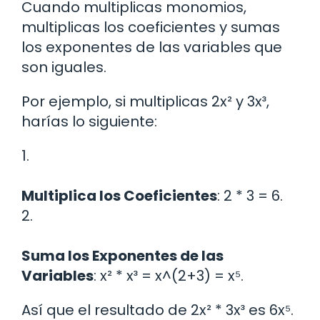
Cuando multiplicas monomios,
multiplicas los coeficientes y sumas
los exponentes de las variables que
son iguales.
Por ejemplo, si multiplicas 2x² y 3x³,
harías lo siguiente:
1.
Multiplica los Coeficientes
: 2 * 3 = 6.
2.
Suma los Exponentes de las
Variables
: x² * x³ = x^(2+3) = x⁵.
Así que el resultado de 2x² * 3x³ es 6x⁵.