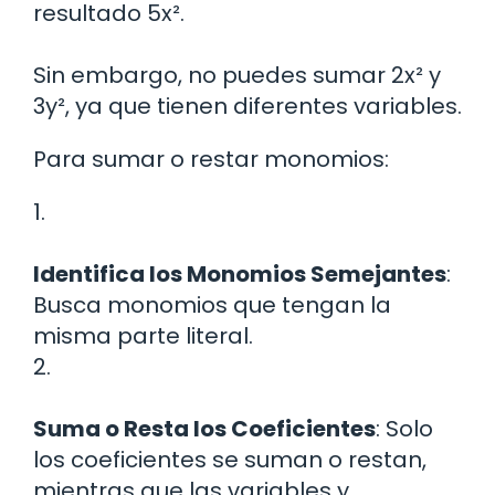
resultado 5x².
Sin embargo, no puedes sumar 2x² y
3y², ya que tienen diferentes variables.
Para sumar o restar monomios:
1.
Identifica los Monomios Semejantes
:
Busca monomios que tengan la
misma parte literal.
2.
Suma o Resta los Coeficientes
: Solo
los coeficientes se suman o restan,
mientras que las variables y