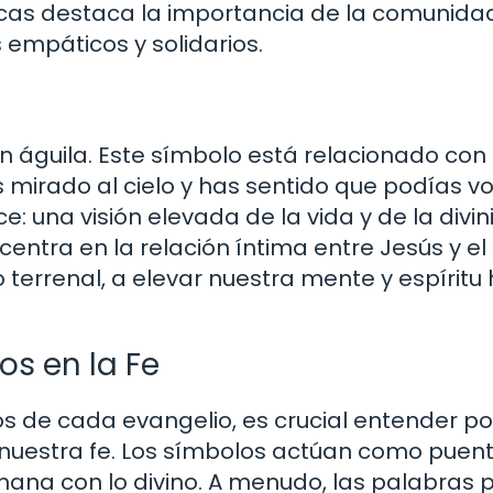
ucas destaca la importancia de la comunidad
 empáticos y solidarios.
 águila. Este símbolo está relacionado con 
as mirado al cielo y has sentido que podías vo
: una visión elevada de la vida y de la divin
centra en la relación íntima entre Jesús y el
lo terrenal, a elevar nuestra mente y espíritu
os en la Fe
 de cada evangelio, es crucial entender po
 nuestra fe. Los símbolos actúan como puen
na con lo divino. A menudo, las palabras