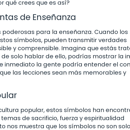
r qué crees que es así?
ntas de Enseñanza
 poderosas para la enseñanza. Cuando los
 estos símbolos, pueden transmitir verdades
ble y comprensible. Imagina que estás tra
gar de solo hablar de ello, podrías mostrar la
e inmediato la gente podría entender el co
n que las lecciones sean más memorables y
ular
a cultura popular, estos símbolos han encont
temas de sacrificio, fuerza y espiritualidad
o nos muestra que los símbolos no son sol