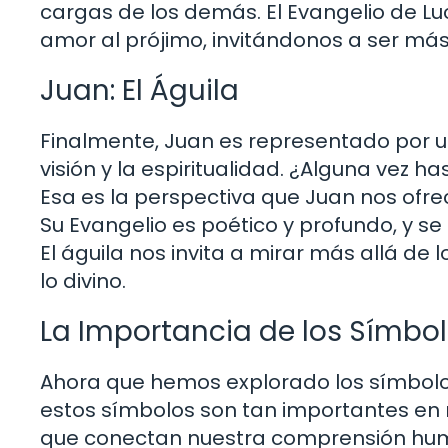
cargas de los demás. El Evangelio de L
amor al prójimo, invitándonos a ser más
Juan: El Águila
Finalmente, Juan es representado por un
visión y la espiritualidad. ¿Alguna vez h
Esa es la perspectiva que Juan nos ofrece
Su Evangelio es poético y profundo, y se 
El águila nos invita a mirar más allá de 
lo divino.
La Importancia de los Símbol
Ahora que hemos explorado los símbolos
estos símbolos son tan importantes en
que conectan nuestra comprensión huma