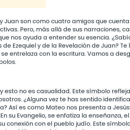
 y Juan son como cuatro amigos que cuenta
tivas. Pero, más allá de sus narraciones, c
 que nos ayuda a entender su esencia. ¿Sabí
 de Ezequiel y de la Revelación de Juan? Te 
se entrelaza con la escritura. Vamos a des
bolos.
esto no es casualidad. Este símbolo refleja
otros. ¿Alguna vez te has sentido identific
ona? Así es como Mateo nos presenta a Jesú
En su Evangelio, se enfatiza la enseñanza, el
 su conexión con el pueblo judío. Este símbol