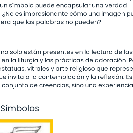
ro un símbolo puede encapsular una verdad
l. ¿No es impresionante cómo una imagen p
era que las palabras no pueden?
no solo están presentes en la lectura de las
en la liturgia y las prácticas de adoración. P
estatuas, vitrales y arte religioso que repres
invita a la contemplación y la reflexión. Es
n conjunto de creencias, sino una experienci
s Símbolos