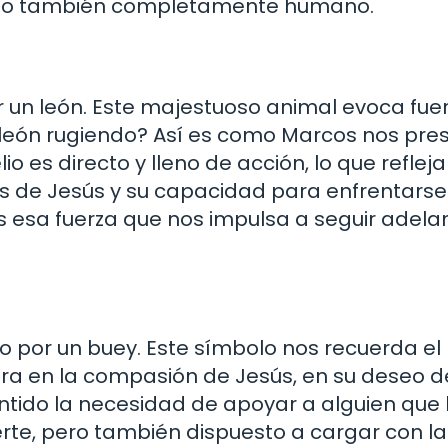
 sino también completamente humano.
r un león. Este majestuoso animal evoca fuer
 león rugiendo? Así es como Marcos nos pre
io es directo y lleno de acción, lo que reflej
s de Jesús y su capacidad para enfrentarse
s esa fuerza que nos impulsa a seguir adelan
 por un buey. Este símbolo nos recuerda el
entra en la compasión de Jesús, en su deseo d
ntido la necesidad de apoyar a alguien que 
erte, pero también dispuesto a cargar con la