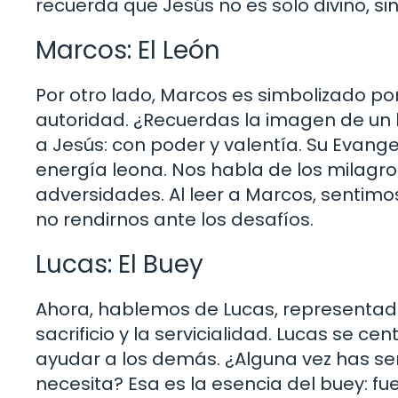
recuerda que Jesús no es solo divino,
Marcos: El León
Por otro lado, Marcos es simbolizado po
autoridad. ¿Recuerdas la imagen de un
a Jesús: con poder y valentía. Su Evangel
energía leona. Nos habla de los milagro
adversidades. Al leer a Marcos, sentimo
no rendirnos ante los desafíos.
Lucas: El Buey
Ahora, hablemos de Lucas, representado
sacrificio y la servicialidad. Lucas se c
ayudar a los demás. ¿Alguna vez has se
necesita? Esa es la esencia del buey: fu