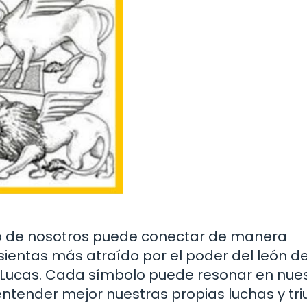
o de nosotros puede conectar de manera
 sientas más atraído por el poder del león d
 Lucas. Cada símbolo puede resonar en nue
tender mejor nuestras propias luchas y tri