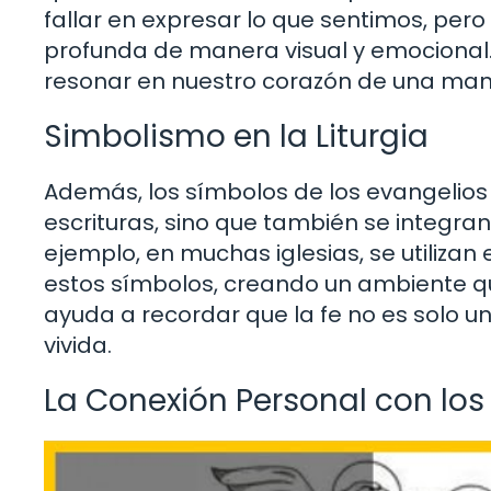
fallar en expresar lo que sentimos, pe
profunda de manera visual y emociona
resonar en nuestro corazón de una man
Simbolismo en la Liturgia
Además, los símbolos de los evangelios 
escrituras, sino que también se integran 
ejemplo, en muchas iglesias, se utilizan 
estos símbolos, creando un ambiente que 
ayuda a recordar que la fe no es solo u
vivida.
La Conexión Personal con lo