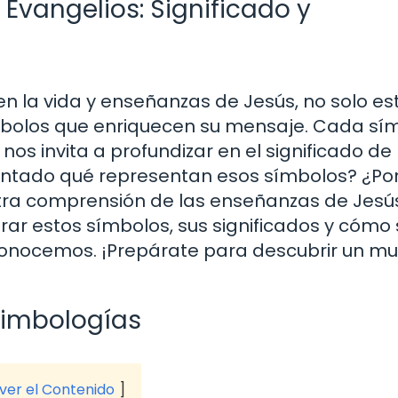
Evangelios: Significado y
en la vida y enseñanzas de Jesús, no solo es
ímbolos que enriquecen su mensaje. Cada sí
nos invita a profundizar en el significado de 
eguntado qué representan esos símbolos? ¿Po
stra comprensión de las enseñanzas de Jesú
lorar estos símbolos, sus significados y cómo
 conocemos. ¡Prepárate para descubrir un m
Simbologías
 ver el Contenido