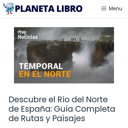
Saltar
Menu
al
contenido
Descubre el Río del Norte
de España: Guía Completa
de Rutas y Paisajes