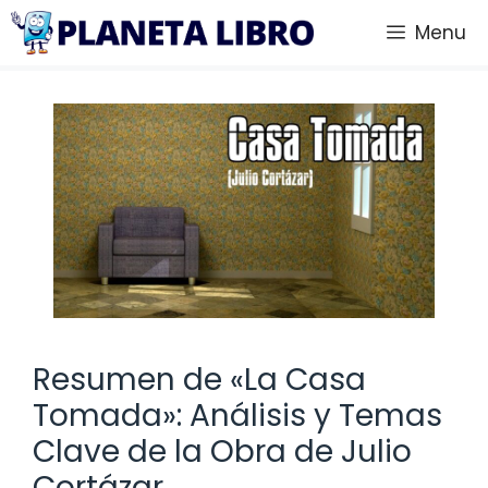
Saltar
Menu
al
contenido
Resumen de «La Casa
Tomada»: Análisis y Temas
Clave de la Obra de Julio
Cortázar