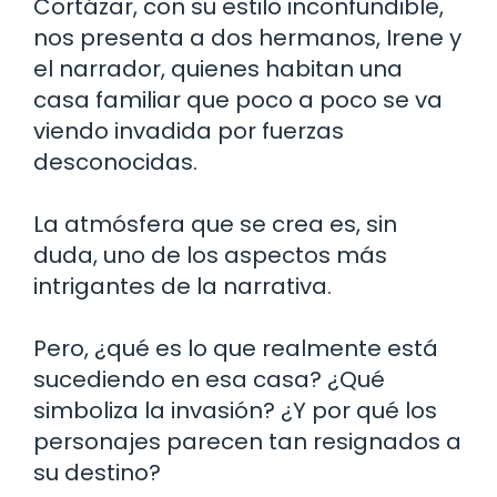
Cortázar, con su estilo inconfundible,
nos presenta a dos hermanos, Irene y
el narrador, quienes habitan una
casa familiar que poco a poco se va
viendo invadida por fuerzas
desconocidas.
La atmósfera que se crea es, sin
duda, uno de los aspectos más
intrigantes de la narrativa.
Pero, ¿qué es lo que realmente está
sucediendo en esa casa? ¿Qué
simboliza la invasión? ¿Y por qué los
personajes parecen tan resignados a
su destino?