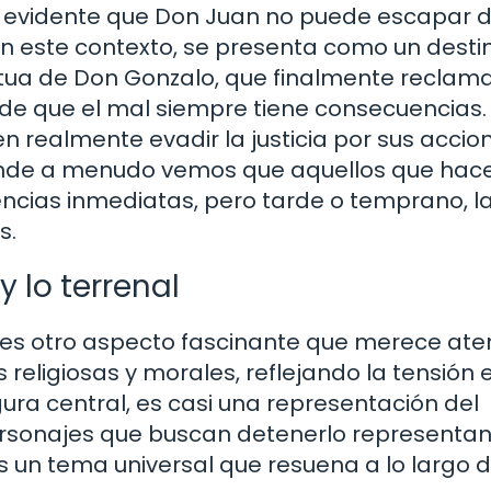
 evidente que Don Juan no puede escapar d
 en este contexto, se presenta como un desti
atua de Don Gonzalo, que finalmente reclam
de que el mal siempre tiene consecuencias.
n realmente evadir la justicia por sus accio
donde a menudo vemos que aquellos que hac
cias inmediatas, pero tarde o temprano, la
s.
y lo terrenal
a» es otro aspecto fascinante que merece ate
religiosas y morales, reflejando la tensión 
igura central, es casi una representación del
personajes que buscan detenerlo representan
 es un tema universal que resuena a lo largo d