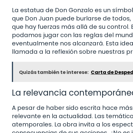
La estatua de Don Gonzalo es un símbolo 
que Don Juan puede burlarse de todos, p
que hay fuerzas más allá de su control. 
podamos jugar con las reglas del mundo
eventualmente nos alcanzará. Esta idea
llamada a la reflexión sobre nuestras p
Quizás también te interese:
Carta de Despedi
La relevancia contemporánea
A pesar de haber sido escrita hace más d
relevante en la actualidad. Las temática
atemporales. La obra invita a los espec
consecuencias de sus acciones. ¿No es 