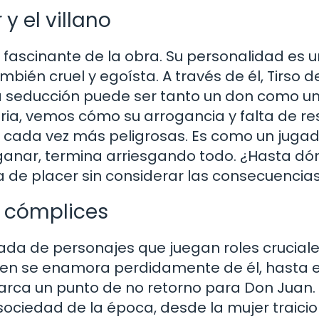
y el villano
 fascinante de la obra. Su personalidad es u
ién cruel y egoísta. A través de él, Tirso d
a seducción puede ser tanto un don como u
ria, vemos cómo su arrogancia y falta de r
es cada vez más peligrosas. Es como un juga
ganar, termina arriesgando todo. ¿Hasta d
 de placer sin considerar las consecuencia
 y cómplices
da de personajes que juegan roles crucial
quien se enamora perdidamente de él, hasta e
rca un punto de no retorno para Don Juan
sociedad de la época, desde la mujer traic