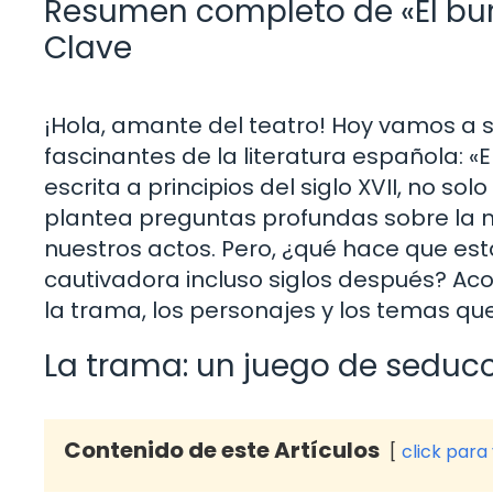
Resumen completo de «El burl
Clave
¡Hola, amante del teatro! Hoy vamos a 
fascinantes de la literatura española: «El
escrita a principios del siglo XVII, no so
plantea preguntas profundas sobre la m
nuestros actos. Pero, ¿qué hace que est
cautivadora incluso siglos después? 
la trama, los personajes y los temas qu
La trama: un juego de seduc
Contenido de este Artículos
click para