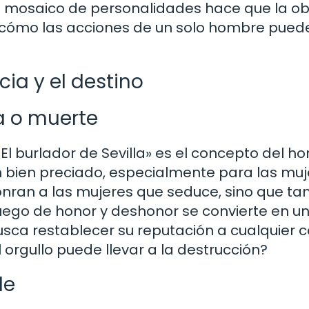
te mosaico de personalidades hace que la o
o cómo las acciones de un solo hombre pued
cia y el destino
da o muerte
 burlador de Sevilla» es el concepto del ho
 un bien preciado, especialmente para las muj
nran a las mujeres que seduce, sino que t
juego de honor y deshonor se convierte en u
ca restablecer su reputación a cualquier c
 orgullo puede llevar a la destrucción?
le