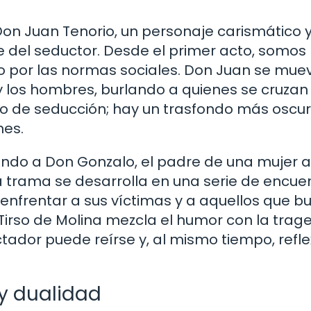
Don Juan Tenorio, un personaje carismático 
e del seductor. Desde el primer acto, somos
io por las normas sociales. Don Juan se mue
y los hombres, burlando a quienes se cruzan
ego de seducción; hay un trasfondo más oscu
nes.
ando a Don Gonzalo, el padre de una mujer a
a trama se desarrolla en una serie de encue
enfrentar a sus víctimas y a aquellos que b
Tirso de Molina mezcla el humor con la trage
ador puede reírse y, al mismo tiempo, refle
 y dualidad