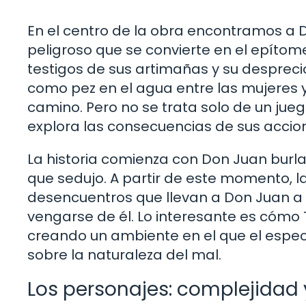
En el centro de la obra encontramos a 
peligroso que se convierte en el epítom
testigos de sus artimañas y su desprec
como pez en el agua entre las mujeres 
camino. Pero no se trata solo de un ju
explora las consecuencias de sus accio
La historia comienza con Don Juan burl
que sedujo. A partir de este momento, l
desencuentros que llevan a Don Juan a 
vengarse de él. Lo interesante es cómo 
creando un ambiente en el que el espect
sobre la naturaleza del mal.
Los personajes: complejidad