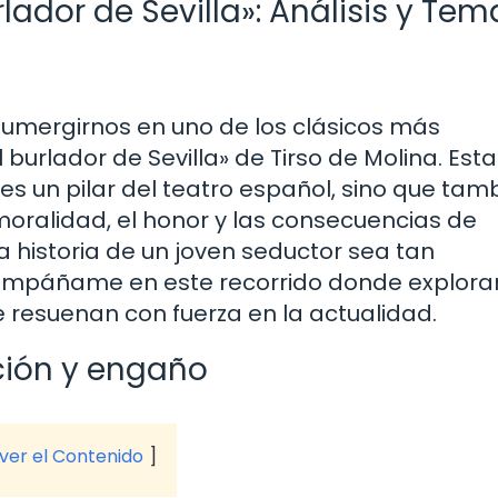
ador de Sevilla»: Análisis y Tem
sumergirnos en uno de los clásicos más
 burlador de Sevilla» de Tirso de Molina. Esta
lo es un pilar del teatro español, sino que tam
oralidad, el honor y las consecuencias de
a historia de un joven seductor sea tan
Acompáñame en este recorrido donde explor
e resuenan con fuerza en la actualidad.
ción y engaño
 ver el Contenido