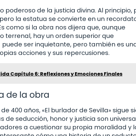
poderoso de la justicia divina. Al principio,
ero la estatua se convierte en un recordato
Es como si la obra nos dijera que, aunque
 terrenal, hay un orden superior que
 puede ser inquietante, pero también es un
ropias acciones y sus repercusiones.
da Capítulo 6: Reflexiones y Emociones Finales
 de la obra
e 400 años, «El burlador de Sevilla» sigue s
s de seducción, honor y justicia son universa
tadores a cuestionar su propia moralidad y l
interesante cómo una historia de un seduct