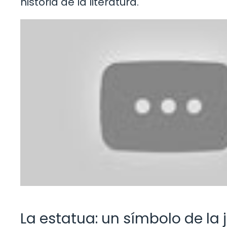
historia de la literatura.
La estatua: un símbolo de la j