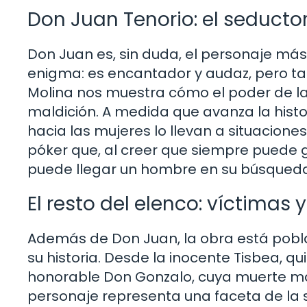
Don Juan Tenorio: el seductor 
Don Juan es, sin duda, el personaje más
enigma: es encantador y audaz, pero tamb
Molina nos muestra cómo el poder de l
maldición. A medida que avanza la histo
hacia las mujeres lo llevan a situacion
póker que, al creer que siempre puede 
puede llegar un hombre en su búsqueda
El resto del elenco: víctimas
Además de Don Juan, la obra está pobla
su historia. Desde la inocente Tisbea, 
honorable Don Gonzalo, cuya muerte ma
personaje representa una faceta de la 