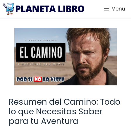
Saltar
Menu
al
contenido
Resumen del Camino: Todo
lo que Necesitas Saber
para tu Aventura