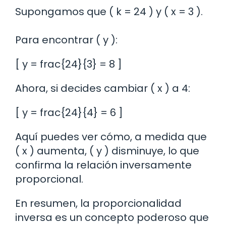
Supongamos que ( k = 24 ) y ( x = 3 ).
Para encontrar ( y ):
[ y = frac{24}{3} = 8 ]
Ahora, si decides cambiar ( x ) a 4:
[ y = frac{24}{4} = 6 ]
Aquí puedes ver cómo, a medida que
( x ) aumenta, ( y ) disminuye, lo que
confirma la relación inversamente
proporcional.
En resumen, la proporcionalidad
inversa es un concepto poderoso que