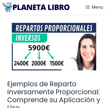
Saltar
Menu
al
contenido
Ejemplos de Reparto
Inversamente Proporcional:
Comprende su Aplicación y
Uso