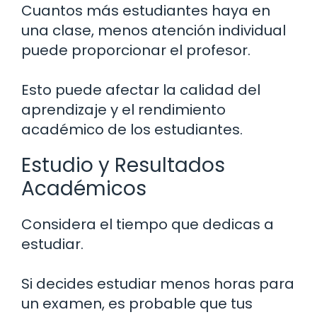
Cuantos más estudiantes haya en
una clase, menos atención individual
puede proporcionar el profesor.
Esto puede afectar la calidad del
aprendizaje y el rendimiento
académico de los estudiantes.
Estudio y Resultados
Académicos
Considera el tiempo que dedicas a
estudiar.
Si decides estudiar menos horas para
un examen, es probable que tus