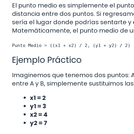
El punto medio es simplemente el punt
distancia entre dos puntos. Si regresam
sería el lugar donde podrías sentarte 
Matemáticamente, el punto medio de un v
Punto Medio = ((x1 + x2) / 2, (y1 + y2) / 2)
Ejemplo Práctico
Imaginemos que tenemos dos puntos: A (2
entre A y B, simplemente sustituimos la
x1 = 2
y1 = 3
x2 = 4
y2 = 7