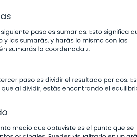
das
siguiente paso es sumarlas. Esto significa q
y las sumarás, y harás lo mismo con las
ién sumarás la coordenada z.
cer paso es dividir el resultado por dos. Es
ue al dividir, estás encontrando el equilibri
do
punto medio que obtuviste es el punto que se
tos originales. Puedes visualizarlo en un grá