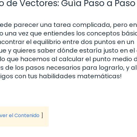
o de Vectores: Guía Paso a Paso
uede parecer una tarea complicada, pero en
lo una vez que entiendes los conceptos bási
ntrar el equilibrio entre dos puntos en un
e y quieres saber dónde estaría justo en el
lo que hacemos al calcular el punto medio 
és de los pasos necesarios para lograrlo, y al 
amigos con tus habilidades matemáticas!
 ver el Contenido