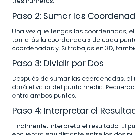
tres números.
Paso 2: Sumar las Coordena
Una vez que tengas las coordenadas, el 
tomarás la coordenada x de cada punto 
coordenadas y. Si trabajas en 3D, tamb
Paso 3: Dividir por Dos
Después de sumar las coordenadas, el ter
dará el valor del punto medio. Recuerda q
entre ambos puntos.
Paso 4: Interpretar el Resulta
Finalmente, interpreta el resultado. El 
encuentra equidistante entre los dos pun