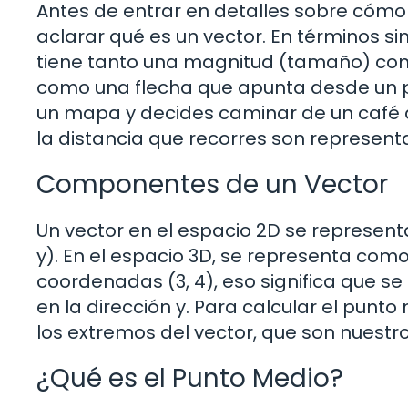
Antes de entrar en detalles sobre cómo
aclarar qué es un vector. En términos 
tiene tanto una magnitud (tamaño) com
como una flecha que apunta desde un pu
un mapa y decides caminar de un café a 
la distancia que recorres son represent
Componentes de un Vector
Un vector en el espacio 2D se represe
y). En el espacio 3D, se representa como (
coordenadas (3, 4), eso significa que se
en la dirección y. Para calcular el pun
los extremos del vector, que son nuestr
¿Qué es el Punto Medio?