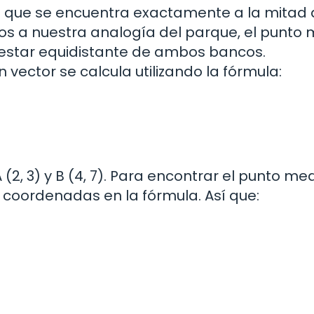
o que se encuentra exactamente a la mitad 
os a nuestra analogía del parque, el punto
y estar equidistante de ambos bancos.
ector se calcula utilizando la fórmula:
, 3) y B (4, 7). Para encontrar el punto me
s coordenadas en la fórmula. Así que: