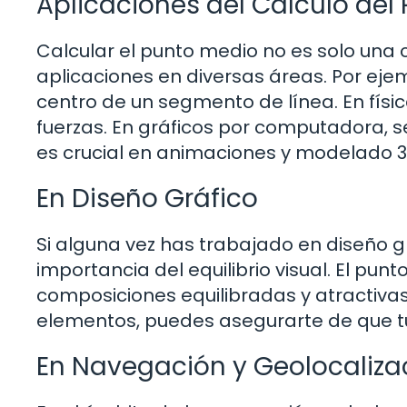
Aplicaciones del Cálculo del
Calcular el punto medio no es solo una
aplicaciones en diversas áreas. Por ejem
centro de un segmento de línea. En físic
fuerzas. En gráficos por computadora, se
es crucial en animaciones y modelado 3
En Diseño Gráfico
Si alguna vez has trabajado en diseño 
importancia del equilibrio visual. El pu
composiciones equilibradas y atractiva
elementos, puedes asegurarte de que tu 
En Navegación y Geolocaliza