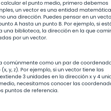
 calcular el punto medio, primero debemos
simples, un vector es una entidad matemátic
o una dirección. Puedes pensar en un vecto
nto A hasta un punto B. Por ejemplo, si est
una biblioteca, la dirección en la que cami
adas por un vector.
nta comúnmente como un par de coordenadas
x, y, z). Por ejemplo, si un vector tiene las
 extiende 3 unidades en la dirección x y 4 un
to medio, necesitamos conocer las coordenad
os puntos de referencia.