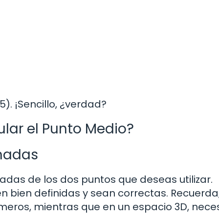
5). ¡Sencillo, ¿verdad?
lar el Punto Medio?
enadas
nadas de los dos puntos que deseas utilizar.
 bien definidas y sean correctas. Recuerda
meros, mientras que en un espacio 3D, nece