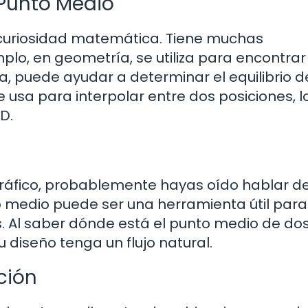
 Punto Medio
 curiosidad matemática. Tiene muchas
plo, en geometría, se utiliza para encontrar 
a, puede ayudar a determinar el equilibrio d
 usa para interpolar entre dos posiciones, l
D.
gráfico, probablemente hayas oído hablar de
nto medio puede ser una herramienta útil para
s. Al saber dónde está el punto medio de do
diseño tenga un flujo natural.
ción