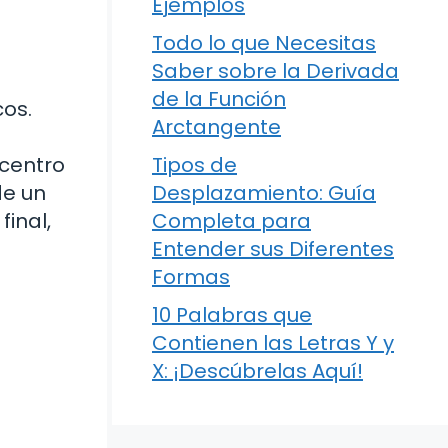
Ejemplos
Todo lo que Necesitas
Saber sobre la Derivada
de la Función
cos.
Arctangente
 centro
Tipos de
de un
Desplazamiento: Guía
final,
Completa para
Entender sus Diferentes
Formas
10 Palabras que
Contienen las Letras Y y
X: ¡Descúbrelas Aquí!