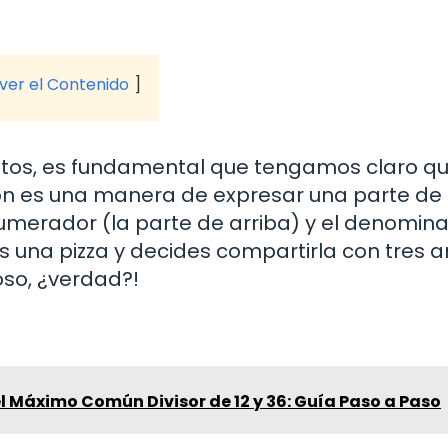
 ver el Contenido
ltos, es fundamental que tengamos claro q
ión es una manera de expresar una parte de
umerador (la parte de arriba) y el denomin
nes una pizza y decides compartirla con tres 
ioso, ¿verdad?!
 Máximo Común Divisor de 12 y 36: Guía Paso a Paso