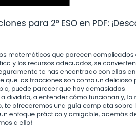
iones para 2º ESO en PDF: ¡Des
ptos matemáticos que parecen complicados 
tica y los recursos adecuados, se convierten
 seguramente te has encontrado con ellas en
e que las fracciones son como un delicioso 
cipio, puede parecer que hay demasiadas
a dividirlo, a entender cómo funcionan y, lo
ulo, te ofreceremos una guía completa sobre 
 un enfoque práctico y amigable, además d
mos a ello!