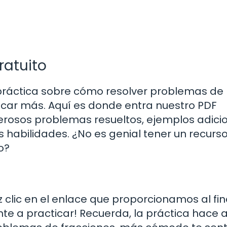
ratuito
 práctica sobre cómo resolver problemas de
ticar más. Aquí es donde entra nuestro PDF
erosos problemas resueltos, ejemplos adici
s habilidades. ¿No es genial tener un recurs
o?
clic en el enlace que proporcionamos al fin
nte a practicar! Recuerda, la práctica hace a