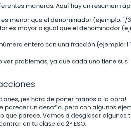
iferentes maneras. Aquí hay un resumen ráp
es menor que el denominador (ejemplo: 1/3
or es mayor o igual que el denominador (ej
mero entero con una fracción (ejemplo: 1 1
solver problemas, ya que cada uno tiene sus
acciones
iones, ¡es hora de poner manos a la obra!
e parecer un desafío, pero con algunos eje
 lo que parece. Vamos a desglosar algunos t
ntrar en tu clase de 2º ESO.