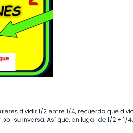
ieres dividir 1/2 entre 1/4, recuerda que divid
or su inversa. Así que, en lugar de 1/2 ÷ 1/4,