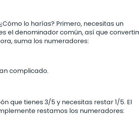
 ¿Cómo lo harías? Primero, necesitas un
es el denominador común, así que converti
 Ahora, suma los numeradores:
 tan complicado.
 que tienes 3/5 y necesitas restar 1/5. El
simplemente restamos los numeradores: