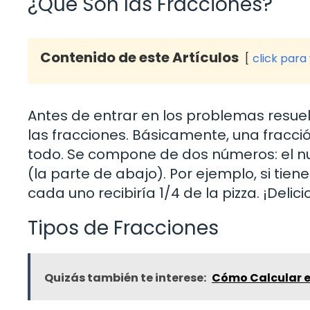
¿Qué Son las Fracciones?
Contenido de este Artículos
click para
Antes de entrar en los problemas resue
las fracciones. Básicamente, una fracc
todo. Se compone de dos números: el n
(la parte de abajo). Por ejemplo, si tie
cada uno recibiría 1/4 de la pizza. ¡Delic
Tipos de Fracciones
Quizás también te interese:
Cómo Calcular el