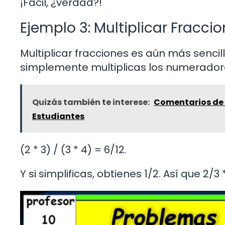
¡Fácil, ¿verdad?!
Ejemplo 3: Multiplicar Fracci
Multiplicar fracciones es aún más sencillo
simplemente multiplicas los numerador
Quizás también te interese:
Comentarios de T
Estudiantes
(2 * 3) / (3 * 4) = 6/12.
Y si simplificas, obtienes 1/2. Así que 2