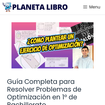
Saltar
Menu
al
contenido
Guía Completa para
Resolver Problemas de
Optimización en 1º de
Bachillerato