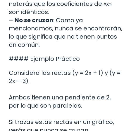
notarás que los coeficientes de «x»
son idénticos.
–
No se cruzan
: Como ya
mencionamos, nunca se encontrarán,
lo que significa que no tienen puntos
en común.
#### Ejemplo Práctico
Considera las rectas (y = 2x + 1) y (y =
2x – 3).
Ambas tienen una pendiente de 2,
por lo que son paralelas.
Si trazas estas rectas en un gráfico,
verás que nunca se cruzan.