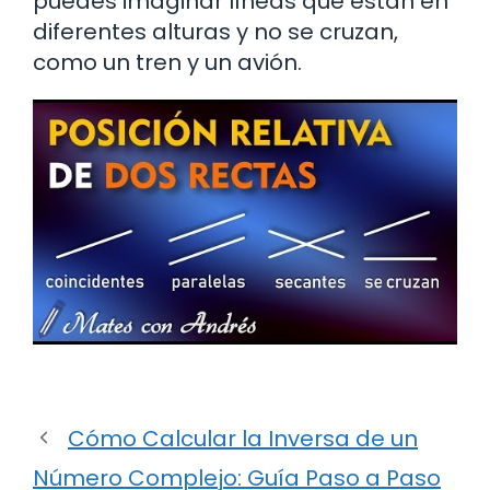
puedes imaginar líneas que están en
diferentes alturas y no se cruzan,
como un tren y un avión.
Cómo Calcular la Inversa de un
Número Complejo: Guía Paso a Paso