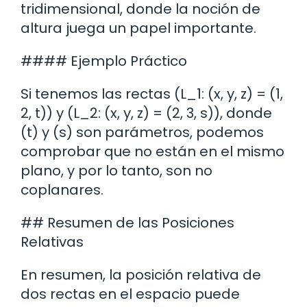
tridimensional, donde la noción de
altura juega un papel importante.
#### Ejemplo Práctico
Si tenemos las rectas (L_1: (x, y, z) = (1,
2, t)) y (L_2: (x, y, z) = (2, 3, s)), donde
(t) y (s) son parámetros, podemos
comprobar que no están en el mismo
plano, y por lo tanto, son no
coplanares.
## Resumen de las Posiciones
Relativas
En resumen, la posición relativa de
dos rectas en el espacio puede