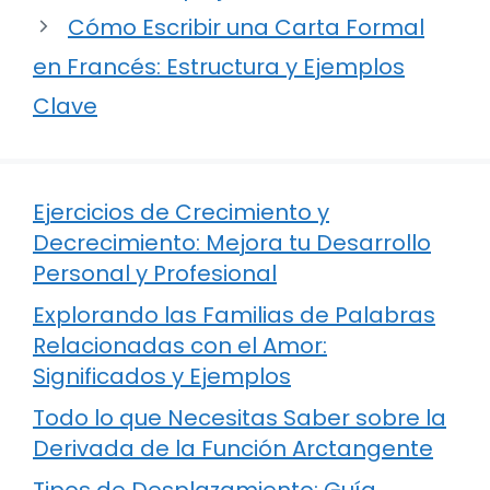
Cómo Escribir una Carta Formal
en Francés: Estructura y Ejemplos
Clave
Ejercicios de Crecimiento y
Decrecimiento: Mejora tu Desarrollo
Personal y Profesional
Explorando las Familias de Palabras
Relacionadas con el Amor:
Significados y Ejemplos
Todo lo que Necesitas Saber sobre la
Derivada de la Función Arctangente
Tipos de Desplazamiento: Guía