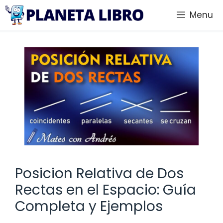
Saltar
Menu
al
contenido
Posicion Relativa de Dos
Rectas en el Espacio: Guía
Completa y Ejemplos