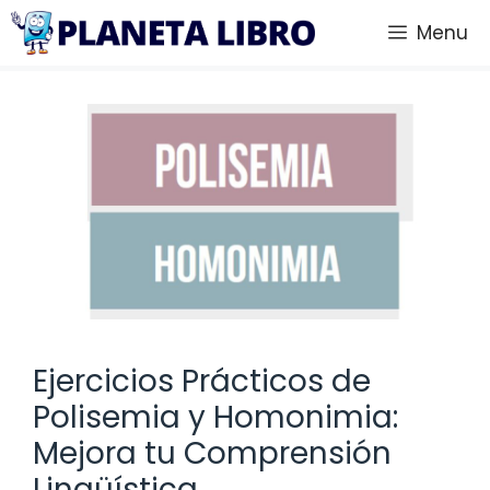
Saltar
Menu
al
contenido
Ejercicios Prácticos de
Polisemia y Homonimia:
Mejora tu Comprensión
Lingüística