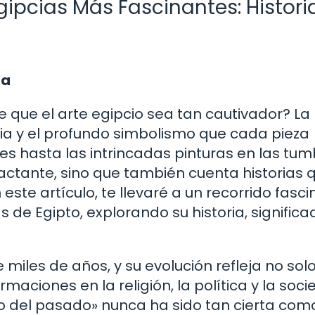
gipcias Más Fascinantes: Histori
ra
 que el arte egipcio sea tan cautivador? La
ria y el profundo simbolismo que cada pieza
s hasta las intrincadas pinturas en las tum
actante, sino que también cuenta historias 
este artículo, te llevaré a un recorrido fasc
e Egipto, explorando su historia, significad
e miles de años, y su evolución refleja no sol
aciones en la religión, la política y la soci
jo del pasado» nunca ha sido tan cierta como