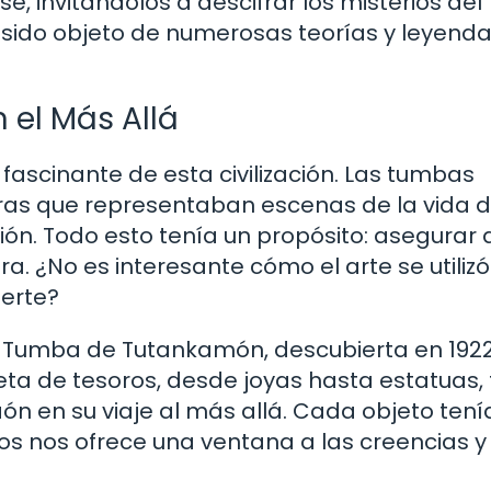
e, invitándolos a descifrar los misterios del
a sido objeto de numerosas teorías y leyendas
 el Más Allá
 fascinante de esta civilización. Las tumbas
ras que representaban escenas de la vida di
ción. Todo esto tenía un propósito: asegurar 
ra. ¿No es interesante cómo el arte se utili
erte?
a Tumba de Tutankamón, descubierta en 192
ta de tesoros, desde joyas hasta estatuas,
n en su viaje al más allá. Cada objeto tení
zgos nos ofrece una ventana a las creencias y