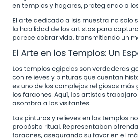
en templos y hogares, protegiendo a los
El arte dedicado a Isis muestra no solo 
la habilidad de los artistas para captura
parece cobrar vida, transmitiendo un m
El Arte en los Templos: Un E
Los templos egipcios son verdaderas ga
con relieves y pinturas que cuentan his
es uno de los complejos religiosos más
los faraones. Aquí, los artistas trabaja
asombra a los visitantes.
Las pinturas y relieves en los templos n
propósito ritual. Representaban ofrendas
faraones, asegurando su favor en el má