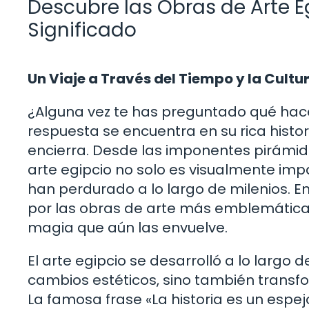
Descubre las Obras de Arte E
Significado
Un Viaje a Través del Tiempo y la Cultu
¿Alguna vez te has preguntado qué hace
respuesta se encuentra en su rica histo
encierra. Desde las imponentes pirámide
arte egipcio no solo es visualmente imp
han perdurado a lo largo de milenios. En 
por las obras de arte más emblemáticas d
magia que aún las envuelve.
El arte egipcio se desarrolló a lo largo d
cambios estéticos, sino también transform
La famosa frase «La historia es un espe