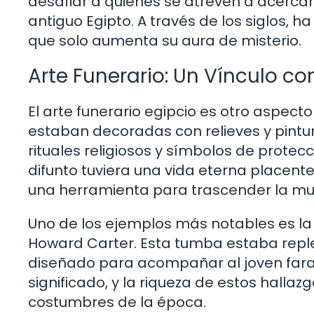
desafiar a quienes se atreven a acercars
antiguo Egipto. A través de los siglos, h
que solo aumenta su aura de misterio.
Arte Funerario: Un Vínculo con
El arte funerario egipcio es otro aspecto
estaban decoradas con relieves y pintu
rituales religiosos y símbolos de protec
difunto tuviera una vida eterna placente
una herramienta para trascender la mu
Uno de los ejemplos más notables es l
Howard Carter. Esta tumba estaba reple
diseñado para acompañar al joven faraó
significado, y la riqueza de estos halla
costumbres de la época.