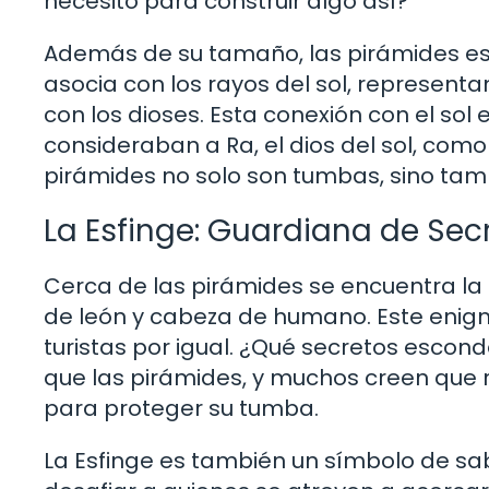
necesitó para construir algo así?
Además de su tamaño, las pirámides est
asocia con los rayos del sol, representa
con los dioses. Esta conexión con el sol 
consideraban a Ra, el dios del sol, com
pirámides no solo son tumbas, sino tamb
La Esfinge: Guardiana de Sec
Cerca de las pirámides se encuentra la
de león y cabeza de humano. Este enig
turistas por igual. ¿Qué secretos esco
que las pirámides, y muchos creen que re
para proteger su tumba.
La Esfinge es también un símbolo de sa