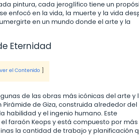
da pintura, cada jeroglífico tiene un propósi
e se enfocó en la vida, la muerte y la vida de
sumergirte en un mundo donde el arte y la
e Eternidad
 ver el Contenido
lgunas de las obras más icónicas del arte y 
 Pirámide de Giza, construida alrededor del
la habilidad y el ingenio humano. Este
el faraón Keops y está compuesto por más
inas la cantidad de trabajo y planificación 