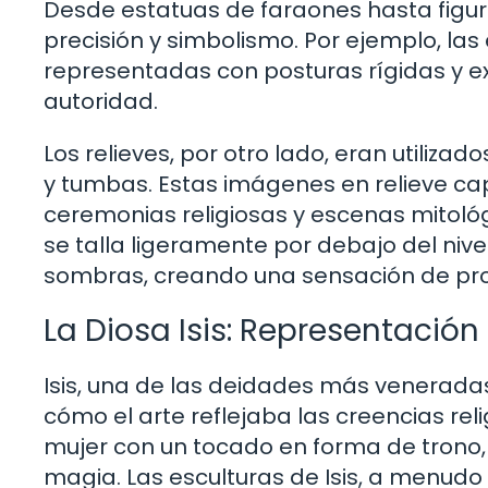
Desde estatuas de faraones hasta figur
precisión y simbolismo. Por ejemplo, la
representadas con posturas rígidas y e
autoridad.
Los relieves, por otro lado, eran utiliza
y tumbas. Estas imágenes en relieve ca
ceremonias religiosas y escenas mitológ
se talla ligeramente por debajo del nivel
sombras, creando una sensación de pr
La Diosa Isis: Representación 
Isis, una de las deidades más veneradas
cómo el arte reflejaba las creencias r
mujer con un tocado en forma de trono, I
magia. Las esculturas de Isis, a menud