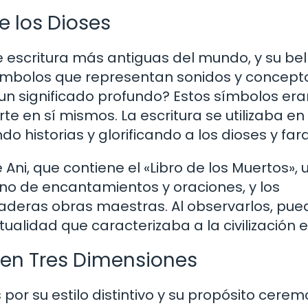
de los Dioses
e escritura más antiguas del mundo, y su bel
ímbolos que representan sonidos y concept
e un significado profundo? Estos símbolos er
te en sí mismos. La escritura se utilizaba en
historias y glorificando a los dioses y far
ni, que contiene el «Libro de los Muertos», 
leno de encantamientos y oraciones, y los
aderas obras maestras. Al observarlos, pue
ritualidad que caracterizaba a la civilización e
a en Tres Dimensiones
or su estilo distintivo y su propósito ceremo