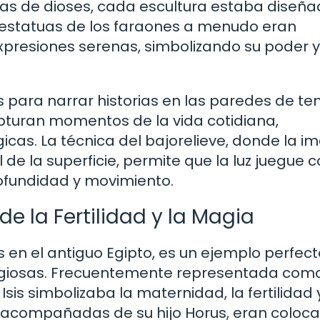
as de dioses, cada escultura estaba diseñ
s estatuas de los faraones a menudo eran
xpresiones serenas, simbolizando su poder y
dos para narrar historias en las paredes de t
pturan momentos de la vida cotidiana,
icas. La técnica del bajorelieve, donde la 
 de la superficie, permite que la luz juegue c
ofundidad y movimiento.
de la Fertilidad y la Magia
 en el antiguo Egipto, es un ejemplo perfec
eligiosas. Frecuentemente representada com
sis simbolizaba la maternidad, la fertilidad 
o acompañadas de su hijo Horus, eran coloc