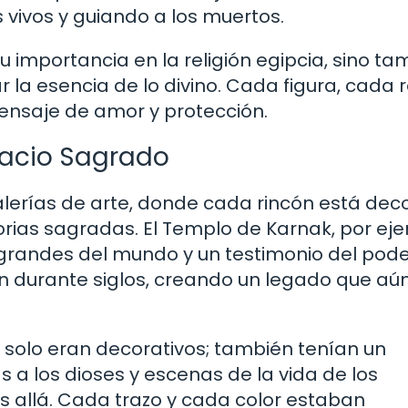
 vivos y guiando a los muertos.
su importancia en la religión egipcia, sino t
r la esencia de lo divino. Cada figura, cada r
ensaje de amor y protección.
spacio Sagrado
lerías de arte, donde cada rincón está de
torias sagradas. El Templo de Karnak, por ej
 grandes del mundo y un testimonio del pod
ron durante siglos, creando un legado que aú
o solo eran decorativos; también tenían un
 a los dioses y escenas de la vida de los
s allá. Cada trazo y cada color estaban