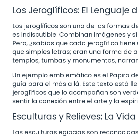
Los Jeroglíficos: El Lenguaje 
Los jeroglíficos son una de las formas d
es indiscutible. Combinan imágenes y s
Pero, ¿sabías que cada jeroglífico tien
que simples letras; eran una forma de ar
templos, tumbas y monumentos, narrando 
Un ejemplo emblemático es el Papiro de A
guía para el más allá. Este texto está l
jeroglíficos que lo acompañan son verd
sentir la conexión entre el arte y la espi
Esculturas y Relieves: La Vid
Las esculturas egipcias son reconocidas p