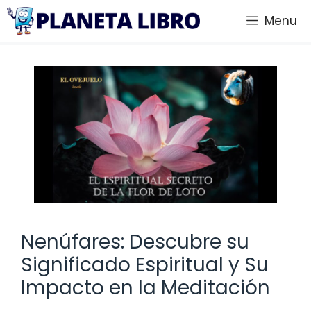
Saltar
Menu
al
contenido
Nenúfares: Descubre su
Significado Espiritual y Su
Impacto en la Meditación