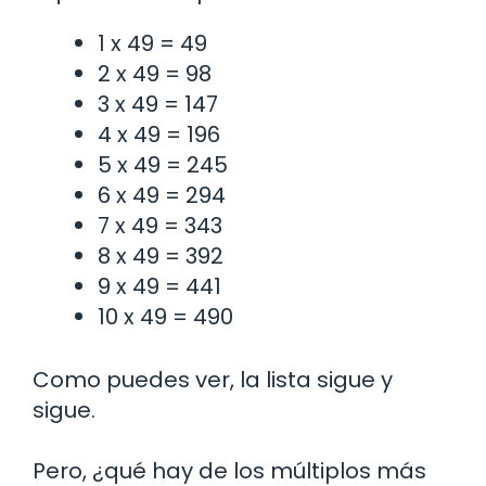
1 x 49 = 49
2 x 49 = 98
3 x 49 = 147
4 x 49 = 196
5 x 49 = 245
6 x 49 = 294
7 x 49 = 343
8 x 49 = 392
9 x 49 = 441
10 x 49 = 490
Como puedes ver, la lista sigue y
sigue.
Pero, ¿qué hay de los múltiplos más