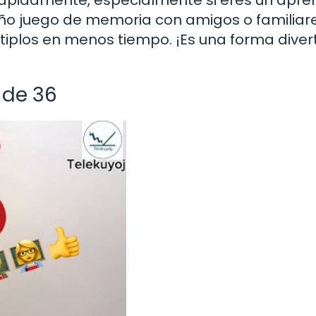
ño juego de memoria con amigos o familiar
iplos en menos tiempo. ¡Es una forma diver
 de 36