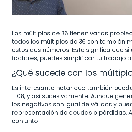
Los múltiplos de 36 tienen varias propie
todos los múltiplos de 36 son también mú
estos dos números. Esto significa que s
factores, puedes simplificar tu trabajo
¿Qué sucede con los múltipl
Es interesante notar que también puedes
-108, y así sucesivamente. Aunque gene
los negativos son igual de válidos y pue
representación de deudas o pérdidas. As
conjunto!