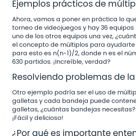
Ejemplos prácticos de múltip
Ahora, vamos a poner en práctica lo q
torneo de videojuegos y hay 36 equipos
uno de los otros equipos una vez, ¿cuán
el concepto de múltiplos para ayudarte 
para esto es n(n-1)/2, donde n es el nú
630 partidos. ¡Increíble, verdad?
Resolviendo problemas de la 
Otro ejemplo podría ser el uso de múlti
galletas y cada bandeja puede contener 
galletas, ¿cuántas bandejas necesitas? 
¡Fácil y delicioso!
¿Por qué es importante enten