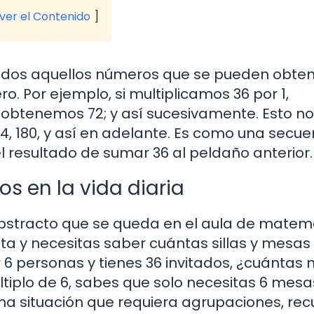
 ver el Contenido
todos aquellos números que se pueden obten
o. Por ejemplo, si multiplicamos 36 por 1,
, obtenemos 72; y así sucesivamente. Esto no
, 144, 180, y así en adelante. Es como una secu
 resultado de sumar 36 al peldaño anterior.
os en la vida diaria
abstracto que se queda en el aula de matem
ta y necesitas saber cuántas sillas y mesas
6 personas y tienes 36 invitados, ¿cuántas
ltiplo de 6, sabes que solo necesitas 6 mesas
una situación que requiera agrupaciones, rec