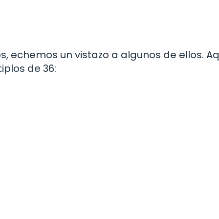
s, echemos un vistazo a algunos de ellos. Aq
iplos de 36: