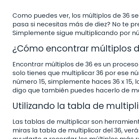
Como puedes ver, los múltiplos de 36 se
pasa si necesitas más de diez? No te pr
Simplemente sigue multiplicando por nú
¿Cómo encontrar múltiplos 
Encontrar múltiplos de 36 es un proceso 
solo tienes que multiplicar 36 por ese n
número 15, simplemente haces 36 x 15, lo q
digo que también puedes hacerlo de ma
Utilizando la tabla de multipl
Las tablas de multiplicar son herramienta
miras la tabla de multiplicar del 36, ver
ayudarte a recordar los múltiplos más 