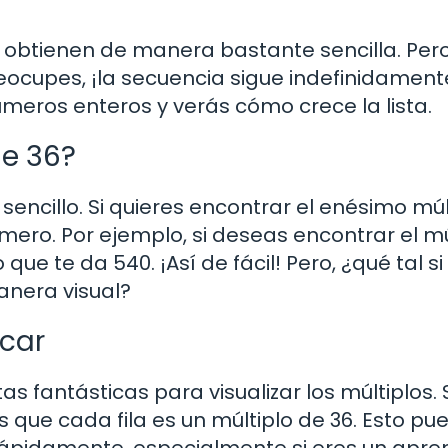
 obtienen de manera bastante sencilla. Per
eocupes, ¡la secuencia sigue indefinidament
meros enteros y verás cómo crece la lista.
de 36?
sencillo. Si quieres encontrar el enésimo múl
úmero. Por ejemplo, si deseas encontrar el mú
ue te da 540. ¡Así de fácil! Pero, ¿qué tal si
nera visual?
icar
s fantásticas para visualizar los múltiplos. 
ás que cada fila es un múltiplo de 36. Esto pu
rápidamente, especialmente si eres un apre