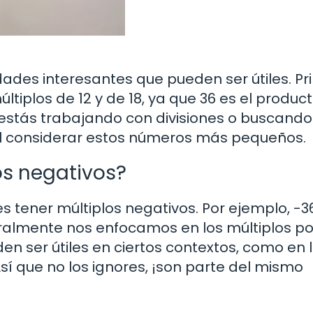
dades interesantes que pueden ser útiles. Pr
ltiplos de 12 y de 18, ya que 36 es el produc
i estás trabajando con divisiones o buscando
 al considerar estos números más pequeños.
os negativos?
 tener múltiplos negativos. Por ejemplo, -36
ralmente nos enfocamos en los múltiplos pos
den ser útiles en ciertos contextos, como en 
í que no los ignores, ¡son parte del mismo