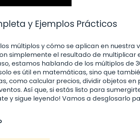
mpleta y Ejemplos Prácticos
os múltiplos y cómo se aplican en nuestra 
on simplemente el resultado de multiplicar 
aso, estamos hablando de los múltiplos de 3
solo es útil en matemáticas, sino que tambi
, como calcular precios, dividir objetos en 
ventos. Así que, si estás listo para sumergirt
te y sigue leyendo! Vamos a desglosarlo p
?