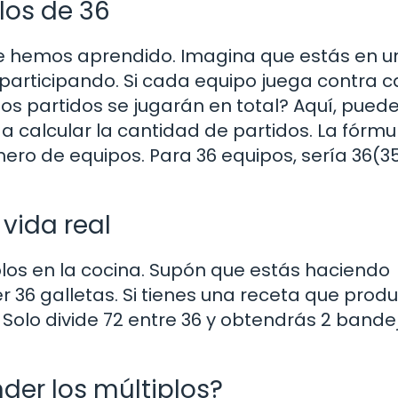
los de 36
ue hemos aprendido. Imagina que estás en u
 participando. Si cada equipo juega contra 
tos partidos se jugarán en total? Aquí, pued
a calcular la cantidad de partidos. La fórmu
mero de equipos. Para 36 equipos, sería 36(3
vida real
plos en la cocina. Supón que estás haciendo
36 galletas. Si tienes una receta que prod
Solo divide 72 entre 36 y obtendrás 2 bande
der los múltiplos?