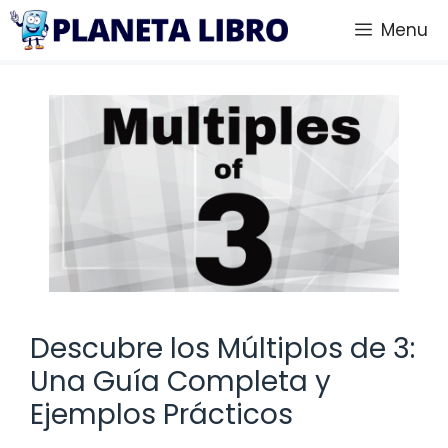
Saltar
Menu
al
contenido
Descubre los Múltiplos de 3:
Una Guía Completa y
Ejemplos Prácticos