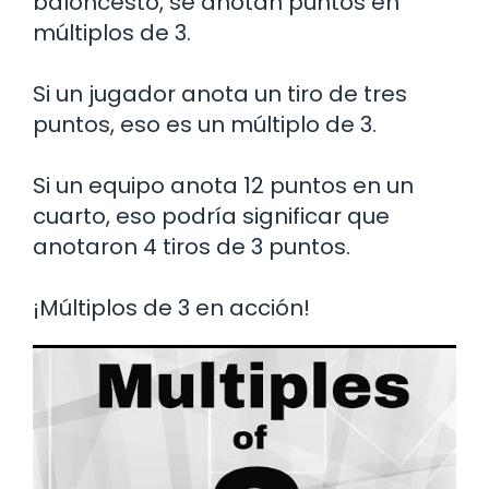
baloncesto, se anotan puntos en
múltiplos de 3.
Si un jugador anota un tiro de tres
puntos, eso es un múltiplo de 3.
Si un equipo anota 12 puntos en un
cuarto, eso podría significar que
anotaron 4 tiros de 3 puntos.
¡Múltiplos de 3 en acción!