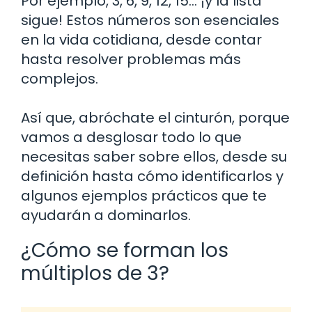
Por ejemplo, 3, 6, 9, 12, 15… ¡y la lista
sigue! Estos números son esenciales
en la vida cotidiana, desde contar
hasta resolver problemas más
complejos.
Así que, abróchate el cinturón, porque
vamos a desglosar todo lo que
necesitas saber sobre ellos, desde su
definición hasta cómo identificarlos y
algunos ejemplos prácticos que te
ayudarán a dominarlos.
¿Cómo se forman los
múltiplos de 3?