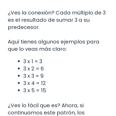
¿Ves la conexión? Cada múltiplo de 3
es el resultado de sumar 3 a su
predecesor.
Aquí tienes algunos ejemplos para
que lo veas más claro:
3 x 1 = 3
3 x 2 = 6
3 x 3 = 9
3 x 4 = 12
3 x 5 = 15
¿Ves lo fácil que es? Ahora, si
continuamos este patrón, los