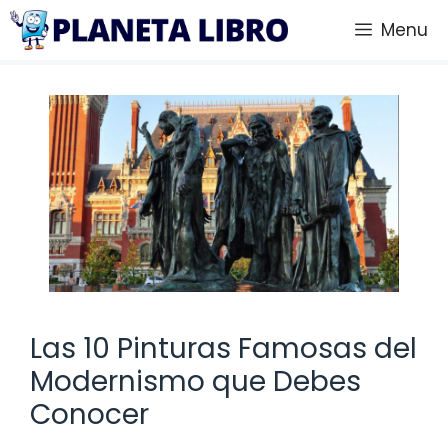
Saltar
Menu
al
contenido
Las 10 Pinturas Famosas del
Modernismo que Debes
Conocer