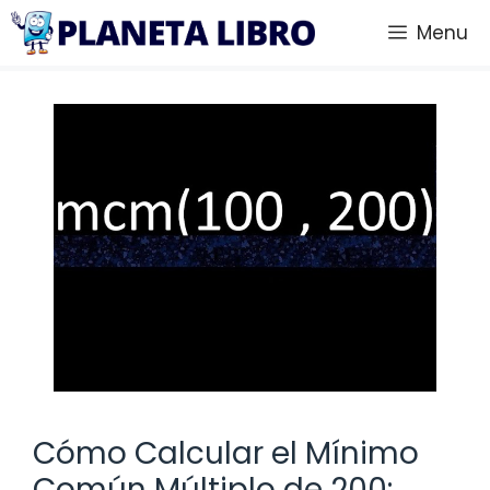
Saltar
Menu
al
contenido
Cómo Calcular el Mínimo
Común Múltiplo de 200: