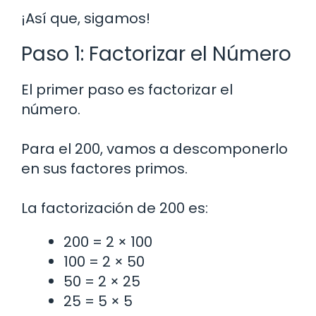
¡Así que, sigamos!
Paso 1: Factorizar el Número
El primer paso es factorizar el
número.
Para el 200, vamos a descomponerlo
en sus factores primos.
La factorización de 200 es:
200 = 2 × 100
100 = 2 × 50
50 = 2 × 25
25 = 5 × 5