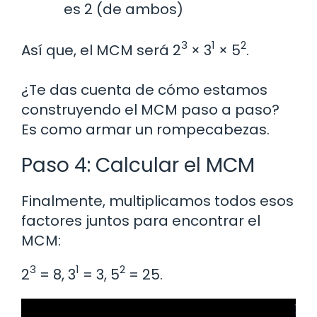
es 2 (de ambos)
3
1
2
Así que, el MCM será 2
× 3
× 5
.
¿Te das cuenta de cómo estamos
construyendo el MCM paso a paso?
Es como armar un rompecabezas.
Paso 4: Calcular el MCM
Finalmente, multiplicamos todos esos
factores juntos para encontrar el
MCM:
3
1
2
2
= 8, 3
= 3, 5
= 25.