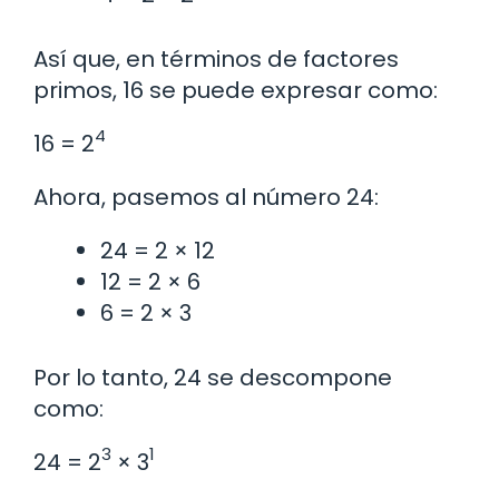
Así que, en términos de factores
primos, 16 se puede expresar como:
4
16 = 2
Ahora, pasemos al número 24:
24 = 2 × 12
12 = 2 × 6
6 = 2 × 3
Por lo tanto, 24 se descompone
como:
3
1
24 = 2
× 3