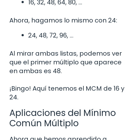
16, 32, 48, 64, 80, …
Ahora, hagamos lo mismo con 24:
24, 48, 72, 96, …
Al mirar ambas listas, podemos ver
que el primer múltiplo que aparece
en ambas es 48.
¡Bingo! Aquí tenemos el MCM de 16 y
24.
Aplicaciones del Mínimo
Común Múltiplo
Ahora que hemos aprendido a