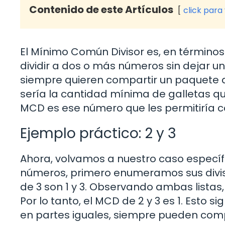
Contenido de este Artículos
click para
El Mínimo Común Divisor es, en términ
dividir a dos o más números sin dejar u
siempre quieren compartir un paquete de g
sería la cantidad mínima de galletas que
MCD es ese número que les permitiría c
Ejemplo práctico: 2 y 3
Ahora, volvamos a nuestro caso específi
números, primero enumeramos sus divisor
de 3 son 1 y 3. Observando ambas listas
Por lo tanto, el MCD de 2 y 3 es 1. Esto s
en partes iguales, siempre pueden compa