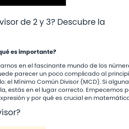
isor de 2 y 3? Descubre la
 qué es importante?
rarnos en el fascinante mundo de los númer
ede parecer un poco complicado al principi
lo: el Mínimo Común Divisor (MCD). Si alguna
a, estás en el lugar correcto. Empecemos p
xpresión y por qué es crucial en matemática
isor?