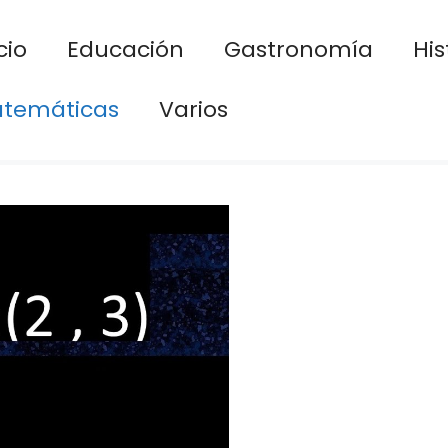
cio
Educación
Gastronomía
His
temáticas
Varios