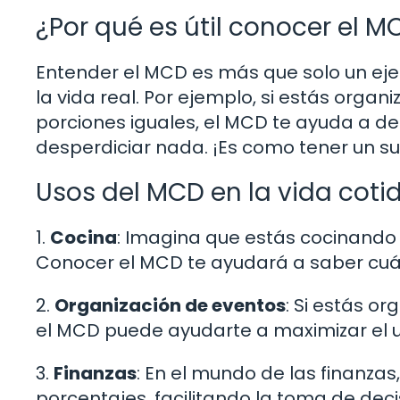
¿Por qué es útil conocer el M
Entender el MCD es más que solo un ejer
la vida real. Por ejemplo, si estás organ
porciones iguales, el MCD te ayuda a d
desperdiciar nada. ¡Es como tener un 
Usos del MCD en la vida coti
1.
Cocina
: Imagina que estás cocinando 
Conocer el MCD te ayudará a saber cuá
2.
Organización de eventos
: Si estás or
el MCD puede ayudarte a maximizar el u
3.
Finanzas
: En el mundo de las finanzas,
porcentajes, facilitando la toma de deci