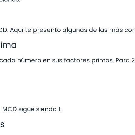
MCD. Aquí te presento algunas de las más c
rima
ada número en sus factores primos. Para 2 
 MCD sigue siendo 1.
es