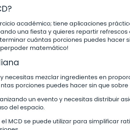
CD?
cicio académico; tiene aplicaciones prácti
izando una fiesta y quieres repartir refrescos
eterminar cuántas porciones puedes hacer s
superpoder matemático!
diana
y necesitas mezclar ingredientes en propor
ntas porciones puedes hacer sin que sobre
ganizando un evento y necesitas distribuir as
so del espacio.
 el MCD se puede utilizar para simplificar rat
siones.