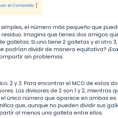
 ver el Contenido
os simples, el número más pequeño que pued
n residuo. Imagina que tienes dos amigos qu
alletas. Si uno tiene 2 galletas y el otro 3,
 podrían dividir de manera equitativa? ¡Exa
ompartir sin problemas.
co: 2 y 3. Para encontrar el MCD de estos do
es. Los divisores de 2 son 1 y 2, mientras q
, el único número que aparece en ambas es e
ignifica que, aunque no pueden dividir sus gal
rtir al menos una galleta entre ellos.