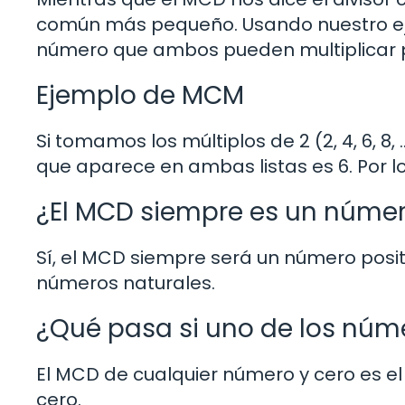
común más pequeño. Usando nuestro ejem
número que ambos pueden multiplicar 
Ejemplo de MCM
Si tomamos los múltiplos de 2 (2, 4, 6, 8, 
que aparece en ambas listas es 6. Por lo
¿El MCD siempre es un númer
Sí, el MCD siempre será un número posi
números naturales.
¿Qué pasa si uno de los núm
El MCD de cualquier número y cero es e
cero.