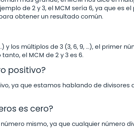
plo de 2 y 3, el MCM sería 6, ya que es el
para obtener un resultado común.
…) y los múltiplos de 3 (3, 6, 9, …), el primer n
 tanto, el MCM de 2 y 3 es 6.
o positivo?
tivo, ya que estamos hablando de divisores 
eros es cero?
l número mismo, ya que cualquier número di