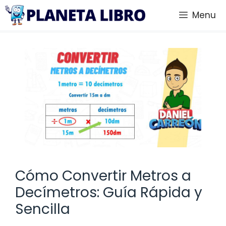
Saltar
Menu
al
contenido
Cómo Convertir Metros a
Decímetros: Guía Rápida y
Sencilla