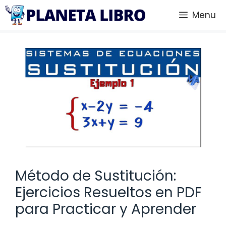
Saltar
Menu
al
contenido
Método de Sustitución:
Ejercicios Resueltos en PDF
para Practicar y Aprender