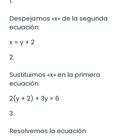
1.
Despejamos «x» de la segunda
ecuación:
x = y + 2
2.
Sustituimos «x» en la primera
ecuación:
2(y + 2) + 3y = 6
3.
Resolvemos la ecuación: