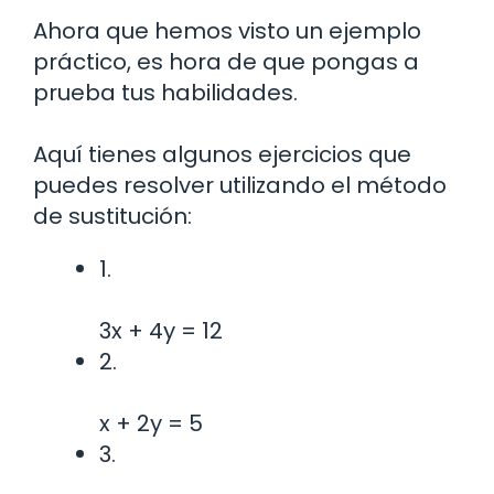
Ahora que hemos visto un ejemplo
práctico, es hora de que pongas a
prueba tus habilidades.
Aquí tienes algunos ejercicios que
puedes resolver utilizando el método
de sustitución:
1.
3x + 4y = 12
2.
x + 2y = 5
3.