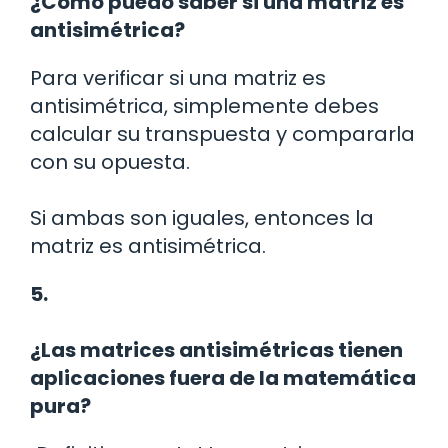
¿Cómo puedo saber si una matriz es
antisimétrica?
Para verificar si una matriz es
antisimétrica, simplemente debes
calcular su transpuesta y compararla
con su opuesta.
Si ambas son iguales, entonces la
matriz es antisimétrica.
5.
¿Las matrices antisimétricas tienen
aplicaciones fuera de la matemática
pura?