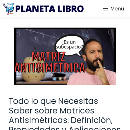
Saltar
Menu
al
contenido
Todo lo que Necesitas
Saber sobre Matrices
Antisimétricas: Definición,
Propiedades y Aplicaciones