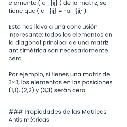
elemento ( a_{ij} ) de la matriz, se
tiene que ( a_{ij} = -a_{ji} ).
Esto nos lleva a una conclusión
interesante: todos los elementos en
la diagonal principal de una matriz
antisimétrica son necesariamente
cero.
Por ejemplo, si tienes una matriz de
3×3, los elementos en las posiciones
(1,1), (2,2) y (3,3) serán cero.
### Propiedades de las Matrices
Antisimétricas