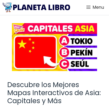
Saltar
Menu
al
contenido
Descubre los Mejores
Mapas Interactivos de Asia:
Capitales y Más