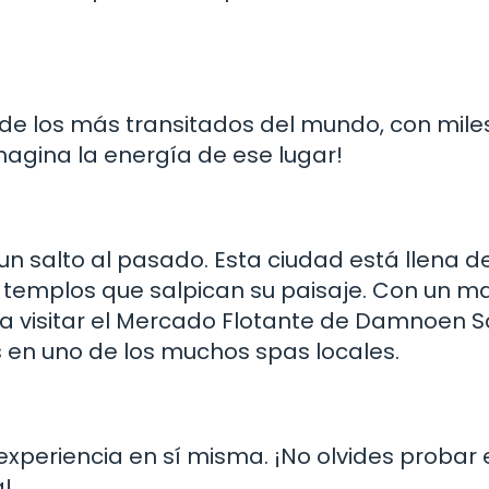
 de los más transitados del mundo, con mile
agina la energía de ese lugar!
s un salto al pasado. Esta ciudad está llena d
os templos que salpican su paisaje. Con un 
para visitar el Mercado Flotante de Damnoen 
s en uno de los muchos spas locales.
xperiencia en sí misma. ¡No olvides probar 
a!