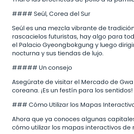
#### Seúl, Corea del Sur
Seúl es una mezcla vibrante de tradició
rascacielos futuristas, hay algo para t
el Palacio Gyeongbokgung y luego dirig
nocturna y sus tiendas de lujo.
##### Un consejo
Asegúrate de visitar el Mercado de Gw
coreana. ¡Es un festín para los sentidos!
### Cómo Utilizar los Mapas Interactiv
Ahora que ya conoces algunas capitales
cómo utilizar los mapas interactivos de