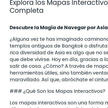
Explora los Mapas Interactivo
Completa
Descubre la Magia de Navegar por Asia
¿Alguna vez te has imaginado caminando 
templos antiguos de Bangkok o disfrutan
rica diversidad de Asia es algo que no 
que debe vivirse. Hoy en día, gracias a 
salir de casa. ¿Cómo? A través de mapa
herramientas útiles, sino también ventan
maravillado. Así que, abróchate el cint
### ¿Qué Son los Mapas Interactivos?
Los mapas interactivos son una forma m