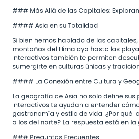
### Más Allá de las Capitales: Explora
#### Asia en su Totalidad
Si bien hemos hablado de las capitales, 
montañas del Himalaya hasta las playa
interactivos también te permiten desc
sumergirte en culturas únicas y tradicio
#### La Conexión entre Cultura y Geog
La geografía de Asia no solo define sus 
interactivos te ayudan a entender cómo l
gastronomía y estilo de vida. ¿Por qué l
a los del norte? La respuesta está en la 
### Preguntas Frecuentes