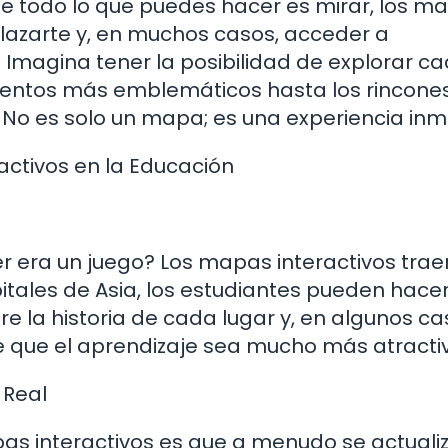
de todo lo que puedes hacer es mirar, los m
splazarte y, en muchos casos, acceder a
. Imagina tener la posibilidad de explorar c
mentos más emblemáticos hasta los rincone
 No es solo un mapa; es una experiencia inm
ctivos en la Educación
 era un juego? Los mapas interactivos trae
pitales de Asia, los estudiantes pueden hacer
re la historia de cada lugar y, en algunos ca
e que el aprendizaje sea mucho más atracti
 Real
as interactivos es que a menudo se actuali