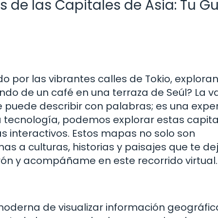
s de las Capitales de Asia: Tu G
por las vibrantes calles de Tokio, exploran
do de un café en una terraza de Seúl? La v
se puede describir con palabras; es una expe
la tecnología, podemos explorar estas capita
s interactivos. Estos mapas no solo son
as a culturas, historias y paisajes que te de
urón y acompáñame en este recorrido virtual.
oderna de visualizar información geográfica