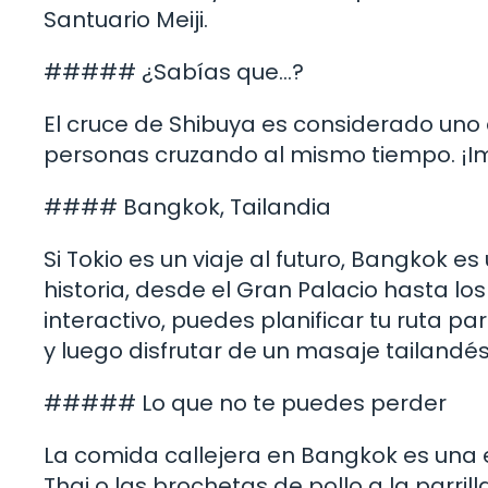
Santuario Meiji.
##### ¿Sabías que…?
El cruce de Shibuya es considerado uno
personas cruzando al mismo tiempo. ¡Im
#### Bangkok, Tailandia
Si Tokio es un viaje al futuro, Bangkok e
historia, desde el Gran Palacio hasta l
interactivo, puedes planificar tu ruta 
y luego disfrutar de un masaje tailandé
##### Lo que no te puedes perder
La comida callejera en Bangkok es una e
Thai o las brochetas de pollo a la parrill