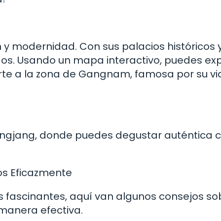
n y modernidad. Con sus palacios históricos 
odos. Usando un mapa interactivo, puedes ex
irte a la zona de Gangnam, famosa por su vi
angjang, donde puedes degustar auténtica
os Eficazmente
 fascinantes, aquí van algunos consejos so
 manera efectiva.