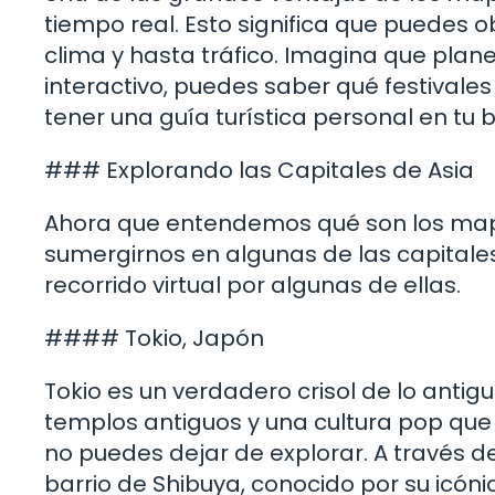
tiempo real. Esto significa que puedes 
clima y hasta tráfico. Imagina que plan
interactivo, puedes saber qué festival
tener una guía turística personal en tu bo
### Explorando las Capitales de Asia
Ahora que entendemos qué son los mapas
sumergirnos en algunas de las capitale
recorrido virtual por algunas de ellas.
#### Tokio, Japón
Tokio es un verdadero crisol de lo antig
templos antiguos y una cultura pop que
no puedes dejar de explorar. A través d
barrio de Shibuya, conocido por su icóni