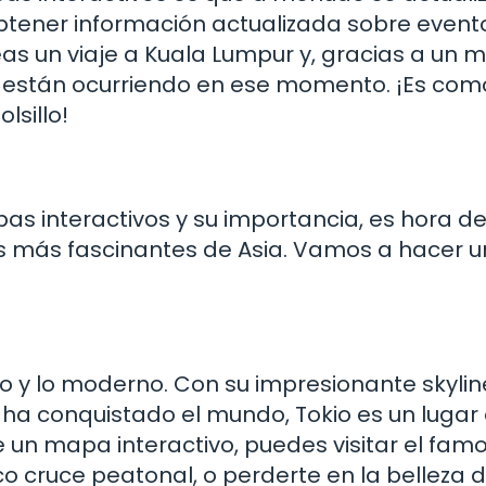
obtener información actualizada sobre event
eas un viaje a Kuala Lumpur y, gracias a un
es están ocurriendo en ese momento. ¡Es com
lsillo!
 interactivos y su importancia, es hora d
s más fascinantes de Asia. Vamos a hacer u
uo y lo moderno. Con su impresionante skylin
 ha conquistado el mundo, Tokio es un lugar
e un mapa interactivo, puedes visitar el fam
co cruce peatonal, o perderte en la belleza d