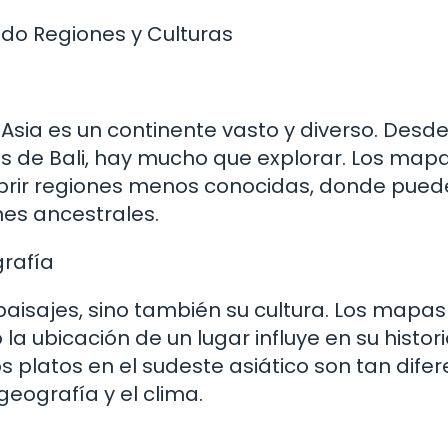
ndo Regiones y Culturas
Asia es un continente vasto y diverso. Desde
s de Bali, hay mucho que explorar. Los map
ubrir regiones menos conocidas, donde pued
nes ancestrales.
rafía
paisajes, sino también su cultura. Los mapas
a ubicación de un lugar influye en su histori
os platos en el sudeste asiático son tan dife
geografía y el clima.