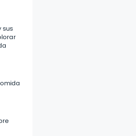
y sus
plorar
da
 comida
bre