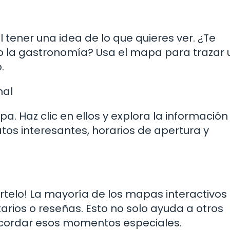
l tener una idea de lo que quieres ver. ¿Te
o la gastronomía? Usa el mapa para trazar
.
nal
pa. Haz clic en ellos y explora la información
os interesantes, horarios de apertura y
ártelo! La mayoría de los mapas interactivos
rios o reseñas. Esto no solo ayuda a otros
recordar esos momentos especiales.