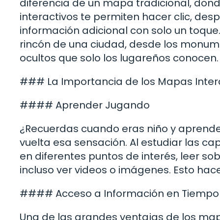
diferencia de un mapa tradicional, don
interactivos te permiten hacer clic, de
información adicional con solo un toque
rincón de una ciudad, desde los monu
ocultos que solo los lugareños conocen.
### La Importancia de los Mapas Intera
#### Aprender Jugando
¿Recuerdas cuando eras niño y aprender
vuelta esa sensación. Al estudiar las ca
en diferentes puntos de interés, leer sob
incluso ver videos o imágenes. Esto hac
#### Acceso a Información en Tiempo
Una de las grandes ventajas de los map