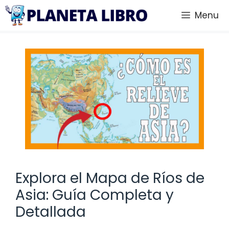
Saltar
Menu
al
contenido
Explora el Mapa de Ríos de
Asia: Guía Completa y
Detallada