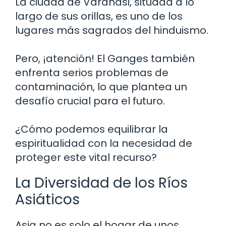
La ciudad de Varanasi, situada a lo
largo de sus orillas, es uno de los
lugares más sagrados del hinduismo.
Pero, ¡atención! El Ganges también
enfrenta serios problemas de
contaminación, lo que plantea un
desafío crucial para el futuro.
¿Cómo podemos equilibrar la
espiritualidad con la necesidad de
proteger este vital recurso?
La Diversidad de los Ríos
Asiáticos
Asia no es solo el hogar de unos