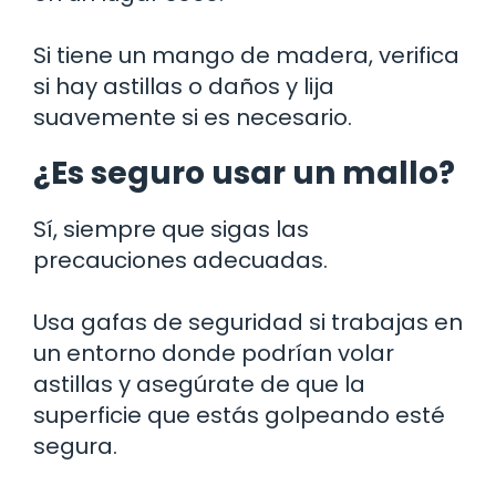
Si tiene un mango de madera, verifica
si hay astillas o daños y lija
suavemente si es necesario.
¿Es seguro usar un mallo?
Sí, siempre que sigas las
precauciones adecuadas.
Usa gafas de seguridad si trabajas en
un entorno donde podrían volar
astillas y asegúrate de que la
superficie que estás golpeando esté
segura.