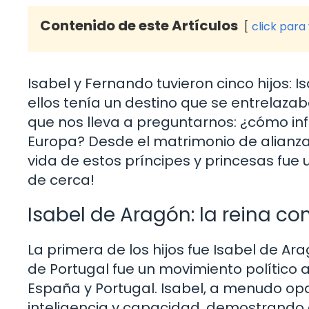
Contenido de este Artículos
click para
Isabel y Fernando tuvieron cinco hijos: 
ellos tenía un destino que se entrelazab
que nos lleva a preguntarnos: ¿cómo infl
Europa? Desde el matrimonio de alianzas
vida de estos príncipes y princesas fue
de cerca!
Isabel de Aragón: la reina co
La primera de los hijos fue Isabel de Ar
de Portugal fue un movimiento político a
España y Portugal. Isabel, a menudo op
inteligencia y capacidad, demostrando 