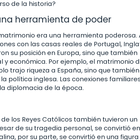
so de la historia?
 una herramienta de poder
 matrimonio era una herramienta poderosa. 
iones con las casas reales de Portugal, Ingla
ieron su posición en Europa, sino que también
al y económica. Por ejemplo, el matrimonio 
olo trajo riqueza a España, sino que también
la política inglesa. Las conexiones familiare
 la diplomacia de la época.
os de los Reyes Católicos también tuvieron un
pesar de su tragedia personal, se convirtió e
ina, por su parte, se convirtió en una figura