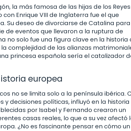
ón, la más famosa de las hijas de los Reyes
con Enrique VIII de Inglaterra fue el que
a. Su deseo de divorciarse de Catalina para
e de eventos que llevaron a la ruptura de
na no solo fue una figura clave en la historia
 la complejidad de las alianzas matrimonial
 una princesa española sería el catalizador d
historia europea
icos no se limita solo a la península ibérica.
y decisiones políticas, influyó en la historia
ablecidas por Isabel y Fernando crearon un
rentes casas reales, lo que a su vez afectó 
a Europa. ¿No es fascinante pensar en cómo un