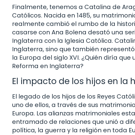
Finalmente, tenemos a Catalina de Arag
Católicos. Nacida en 1485, su matrimonio 
realmente cambió el rumbo de la histori
casarse con Ana Bolena desató una seri
Inglaterra con la Iglesia Católica. Catali
Inglaterra, sino que también representó
la Europa del siglo XVI. ¿Quién diría que
Reforma en Inglaterra?
El impacto de los hijos en la 
El legado de los hijos de los Reyes Catól
uno de ellos, a través de sus matrimonios 
Europa. Las alianzas matrimoniales est
entramado de relaciones que unió a dife
política, la guerra y la religión en tod