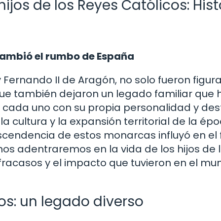
ijos de los Reyes Católicos: Hist
 cambió el rumbo de España
 y Fernando II de Aragón, no solo fueron figur
 que también dejaron un legado familiar que 
, cada uno con su propia personalidad y dest
la cultura y la expansión territorial de la épo
cendencia de estos monarcas influyó en el 
nos adentraremos en la vida de los hijos de 
 fracasos y el impacto que tuvieron en el mu
cos: un legado diverso