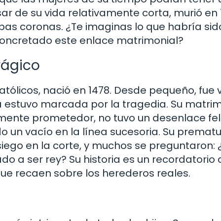
esar de su vida relativamente corta, murió en 
bas coronas. ¿Te imaginas lo que habría sid
a concretado este enlace matrimonial?
rágico
atólicos, nació en 1478. Desde pequeño, fue v
da estuvo marcada por la tragedia. Su matri
lmente prometedor, no tuvo un desenlace feli
do un vacío en la línea sucesoria. Su premat
iego en la corte, y muchos se preguntaron:
do a ser rey? Su historia es un recordatorio 
 que recaen sobre los herederos reales.