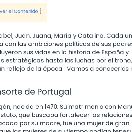
 ver el Contenido
Isabel, Juan, Juana, María y Catalina. Cada u
a con las ambiciones políticas de sus padres
uyeron sus vidas en la historia de España y
 estratégicas hasta las luchas por el trono,
 un reflejo de la época. ¡Vamos a conocerlos
nsorte de Portugal
agón, nacida en 1470. Su matrimonio con Manu
stuto, que buscaba fortalecer las relacione
acada por su madre, fue una mujer de gran
que las mujeres de su tiempo podían tener 