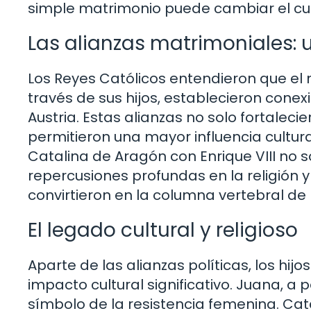
simple matrimonio puede cambiar el cur
Las alianzas matrimoniales:
Los Reyes Católicos entendieron que el
través de sus hijos, establecieron conex
Austria. Estas alianzas no solo fortalec
permitieron una mayor influencia cultur
Catalina de Aragón con Enrique VIII no s
repercusiones profundas en la religión y 
convirtieron en la columna vertebral de
El legado cultural y religioso
Aparte de las alianzas políticas, los hij
impacto cultural significativo. Juana, a 
símbolo de la resistencia femenina. Catal