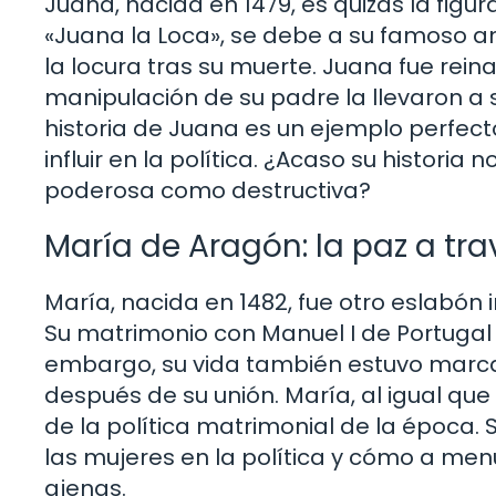
Juana, nacida en 1479, es quizás la figur
«Juana la Loca», se debe a su famoso am
la locura tras su muerte. Juana fue reina
manipulación de su padre la llevaron a s
historia de Juana es un ejemplo perfe
influir en la política. ¿Acaso su histori
poderosa como destructiva?
María de Aragón: la paz a tr
María, nacida en 1482, fue otro eslabón 
Su matrimonio con Manuel I de Portugal 
embargo, su vida también estuvo marca
después de su unión. María, al igual que
de la política matrimonial de la época. S
las mujeres en la política y cómo a men
ajenas.