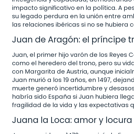
impacto significativo en la política. A p
su legado perdura en la unión entre am
las relaciones ibéricas si no se hubier
Juan de Aragón: el príncipe t
Juan, el primer hijo varón de los Reyes C
como el heredero del trono, pero su vi
con Margarita de Austria, aunque inicia
Juan murió a los 19 años, en 1497, dejan
muerte generó incertidumbre y desasos
habría sido España si Juan hubiera llega
fragilidad de la vida y las expectativas
Juana la Loca: amor y locura