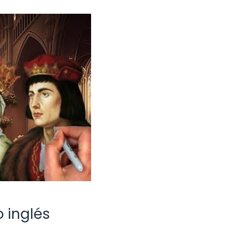
 inglés