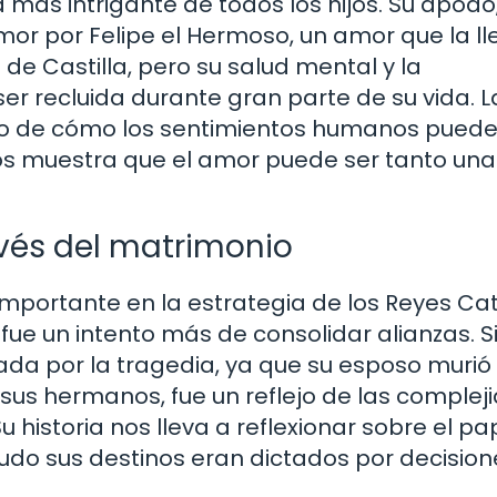
a más intrigante de todos los hijos. Su apodo
or por Felipe el Hermoso, un amor que la ll
 de Castilla, pero su salud mental y la
er recluida durante gran parte de su vida. L
cto de cómo los sentimientos humanos pued
a nos muestra que el amor puede ser tanto una
avés del matrimonio
importante en la estrategia de los Reyes Cat
fue un intento más de consolidar alianzas. S
da por la tragedia, ya que su esposo murió
 sus hermanos, fue un reflejo de las comple
u historia nos lleva a reflexionar sobre el pa
udo sus destinos eran dictados por decision