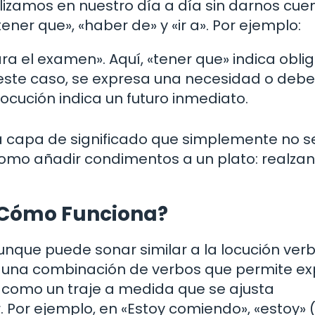
izamos en nuestro día a día sin darnos cuen
er que», «haber de» y «ir a». Por ejemplo:
a el examen». Aquí, «tener que» indica oblig
 este caso, se expresa una necesidad o debe
locución indica un futuro inmediato.
 capa de significado que simplemente no s
como añadir condimentos a un plato: realzan
y Cómo Funciona?
unque puede sonar similar a la locución verb
 es una combinación de verbos que permite e
 como un traje a medida que se ajusta
 Por ejemplo, en «Estoy comiendo», «estoy» 