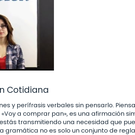
ón Cotidiana
ones y perífrasis verbales sin pensarlo. Piens
 «Voy a comprar pan», es una afirmación si
, estás transmitiendo una necesidad que pu
 La gramática no es solo un conjunto de regla