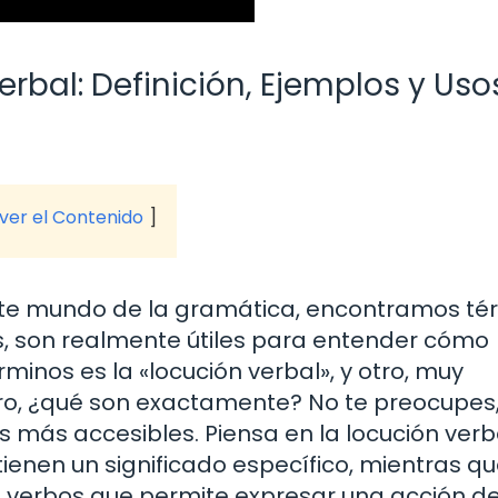
erbal: Definición, Ejemplos y Uso
 ver el Contenido
te mundo de la gramática, encontramos té
 son realmente útiles para entender cómo
minos es la «locución verbal», y otro, muy
 Pero, ¿qué son exactamente? No te preocupes
más accesibles. Piensa en la locución verb
enen un significado específico, mientras qu
e verbos que permite expresar una acción d