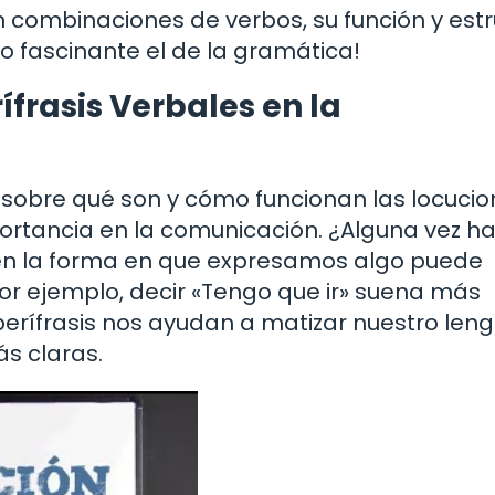
combinaciones de verbos, su función y estr
o fascinante el de la gramática!
ífrasis Verbales en la
obre qué son y cómo funcionan las locucio
ortancia en la comunicación. ¿Alguna vez h
en la forma en que expresamos algo puede
 ejemplo, decir «Tengo que ir» suena más
 perífrasis nos ayudan a matizar nuestro leng
s claras.