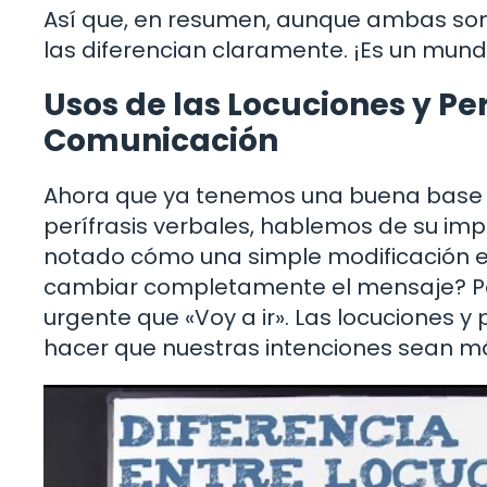
Así que, en resumen, aunque ambas son 
las diferencian claramente. ¡Es un mund
Usos de las Locuciones y Per
Comunicación
Ahora que ya tenemos una buena base s
perífrasis verbales, hablemos de su imp
notado cómo una simple modificación 
cambiar completamente el mensaje? Por
urgente que «Voy a ir». Las locuciones y
hacer que nuestras intenciones sean má