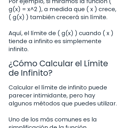
Por ejemplo, si miramos la función (
g(x) = x^2 ), a medida que ( x ) crece,
( g(x) ) también crecerá sin límite.
Aquí, el límite de ( g(x) ) cuando ( x )
tiende a infinito es simplemente
infinito.
¿Cómo Calcular el Límite
de Infinito?
Calcular el límite de infinito puede
parecer intimidante, pero hay
algunos métodos que puedes utilizar.
Uno de los más comunes es la
simplificación de la función.