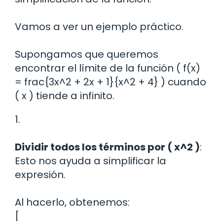
Vamos a ver un ejemplo práctico.
Supongamos que queremos
encontrar el límite de la función ( f(x)
= frac{3x^2 + 2x + 1}{x^2 + 4} ) cuando
( x ) tiende a infinito.
1.
Dividir todos los términos por ( x^2 )
:
Esto nos ayuda a simplificar la
expresión.
Al hacerlo, obtenemos:
[