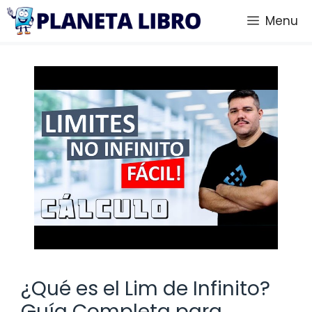
Saltar
Menu
al
contenido
¿Qué es el Lim de Infinito?
Guía Completa para