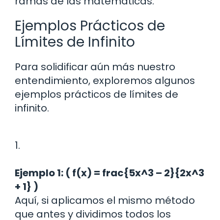
ramas de las matemáticas.
Ejemplos Prácticos de
Límites de Infinito
Para solidificar aún más nuestro
entendimiento, exploremos algunos
ejemplos prácticos de límites de
infinito.
1.
Ejemplo 1: ( f(x) = frac{5x^3 – 2}{2x^3
+ 1} )
Aquí, si aplicamos el mismo método
que antes y dividimos todos los