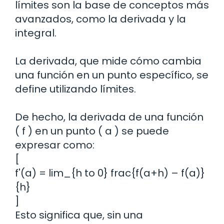
límites son la base de conceptos más
avanzados, como la derivada y la
integral.
La derivada, que mide cómo cambia
una función en un punto específico, se
define utilizando límites.
De hecho, la derivada de una función
( f ) en un punto ( a ) se puede
expresar como:
[
f'(a) = lim_{h to 0} frac{f(a+h) – f(a)}
{h}
]
Esto significa que, sin una