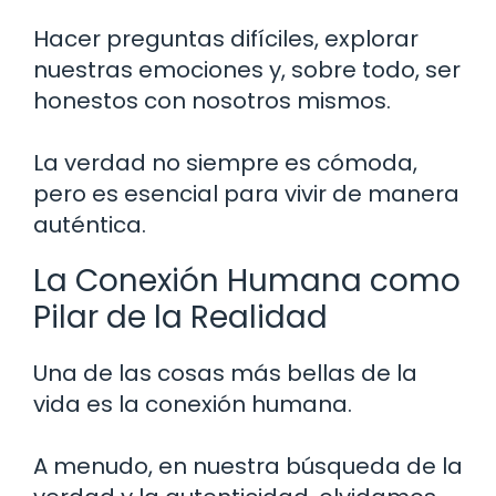
Hacer preguntas difíciles, explorar
nuestras emociones y, sobre todo, ser
honestos con nosotros mismos.
La verdad no siempre es cómoda,
pero es esencial para vivir de manera
auténtica.
La Conexión Humana como
Pilar de la Realidad
Una de las cosas más bellas de la
vida es la conexión humana.
A menudo, en nuestra búsqueda de la