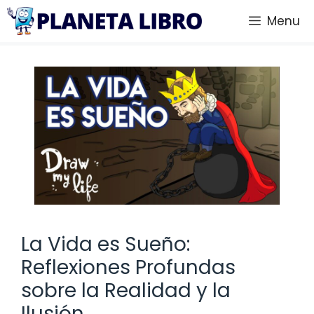
Saltar
Menu
al
contenido
La Vida es Sueño:
Reflexiones Profundas
sobre la Realidad y la
Ilusión