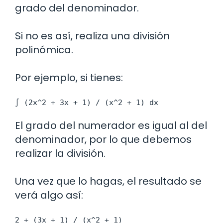
grado del denominador.
Si no es así, realiza una división
polinómica.
Por ejemplo, si tienes:
∫ (2x^2 + 3x + 1) / (x^2 + 1) dx
El grado del numerador es igual al del
denominador, por lo que debemos
realizar la división.
Una vez que lo hagas, el resultado se
verá algo así:
2 + (3x + 1) / (x^2 + 1)