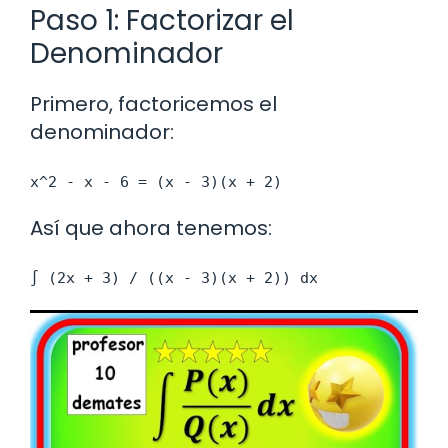
Paso 1: Factorizar el
Denominador
Primero, factoricemos el
denominador:
x^2 - x - 6 = (x - 3)(x + 2)
Así que ahora tenemos:
∫ (2x + 3) / ((x - 3)(x + 2)) dx