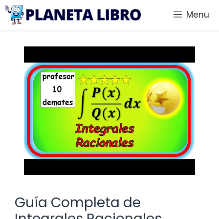
Saltar
Menu
al
contenido
Guía Completa de
Integrales Racionales