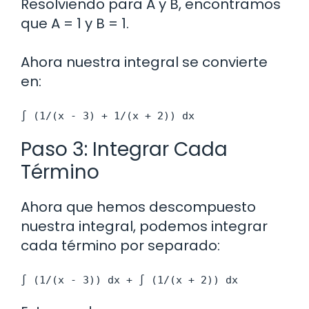
Resolviendo para A y B, encontramos
que A = 1 y B = 1.
Ahora nuestra integral se convierte
en:
∫ (1/(x - 3) + 1/(x + 2)) dx
Paso 3: Integrar Cada
Término
Ahora que hemos descompuesto
nuestra integral, podemos integrar
cada término por separado:
∫ (1/(x - 3)) dx + ∫ (1/(x + 2)) dx