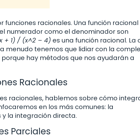
funciones racionales. Una función racional
 el numerador como el denominador son
x + 1) / (x^2 – 4)
es una función racional. La 
s, a menudo tenemos que lidiar con la compl
es, porque hay métodos que nos ayudarán a
ones Racionales
es racionales, hablemos sobre cómo integra
enfocaremos en los más comunes: la
y la integración directa.
s Parciales