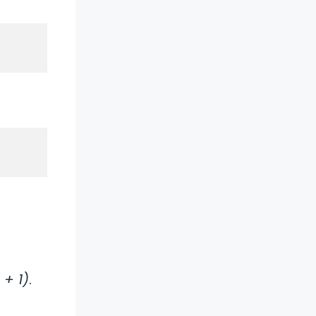
 + 1)
.