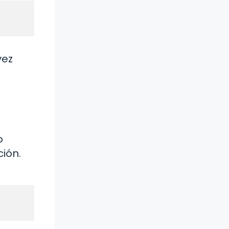
vez
o
ión.