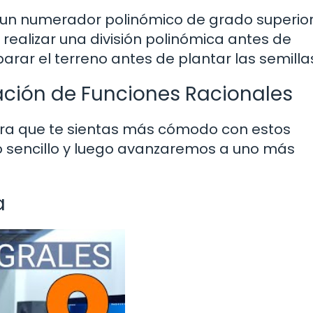
ne un numerador polinómico de grado superio
ealizar una división polinómica antes de
arar el terreno antes de plantar las semilla
ación de Funciones Racionales
ra que te sientas más cómodo con estos
sencillo y luego avanzaremos a uno más
a