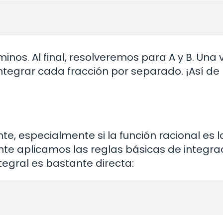
os. Al final, resolveremos para A y B. Una 
tegrar cada fracción por separado. ¡Así de
nte, especialmente si la función racional es l
te aplicamos las reglas básicas de integrac
integral es bastante directa: