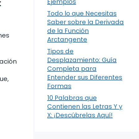
:
Ejemplos
Todo lo que Necesitas
Saber sobre la Derivada
de la Función
nes
Arctangente
Tipos de
Desplazamiento: Guía
ración
Completa para
Entender sus Diferentes
ue,
Formas
10 Palabras que
Contienen las Letras Y y
X: ¡Descúbrelas Aquí!