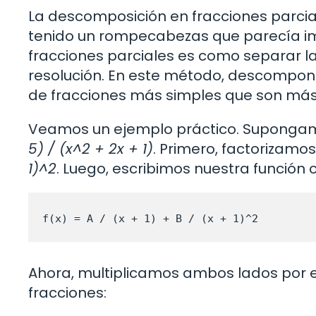
La descomposición en fracciones parcia
tenido un rompecabezas que parecía im
fracciones parciales es como separar la
resolución. En este método, descompo
de fracciones más simples que son más f
Veamos un ejemplo práctico. Supongam
5) / (x^2 + 2x + 1)
. Primero, factorizamo
1)^2
. Luego, escribimos nuestra función
f(x) = A / (x + 1) + B / (x + 1)^2
Ahora, multiplicamos ambos lados por
fracciones: