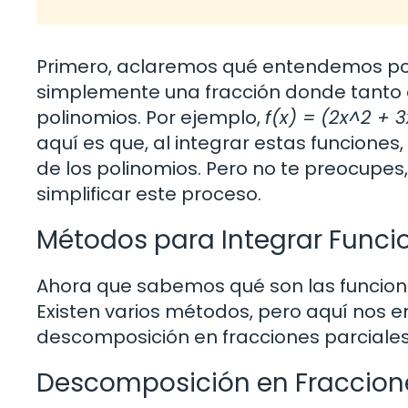
Primero, aclaremos qué entendemos por 
simplemente una fracción donde tanto
polinomios. Por ejemplo,
f(x) = (2x^2 + 3
aquí es que, al integrar estas funcione
de los polinomios. Pero no te preocup
simplificar este proceso.
Métodos para Integrar Funci
Ahora que sabemos qué son las funcion
Existen varios métodos, pero aquí nos 
descomposición en fracciones parciales 
Descomposición en Fraccione