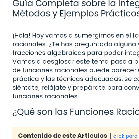
Guía Completa sobre la Inte
Métodos y Ejemplos Práctico
¡Hola! Hoy vamos a sumergirnos en el f
racionales. ¿Te has preguntado algun
fracciones algebraicas para poder integra
Vamos a desglosar este tema paso a pas
de funciones racionales puede parecer u
práctica y las técnicas adecuadas, se c
siéntate, relájate y prepárate para conv
funciones racionales.
¿Qué son las Funciones Raci
Contenido de este Artículos
click para