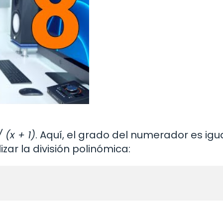
/ (x + 1)
. Aquí, el grado del numerador es igua
ar la división polinómica: