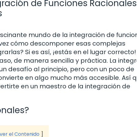
gración de Funciones Racionales
s
ascinante mundo de la integración de funcio
a vez cómo descomponer esas complejas
rlas? Si es así, ¡estás en el lugar correcto!
o, de manera sencilla y práctica. La integ
n desafío al principio, pero con un poco de
onvierte en algo mucho más accesible. Así q
ertirte en un maestro de la integración de
onales?
 ver el Contenido