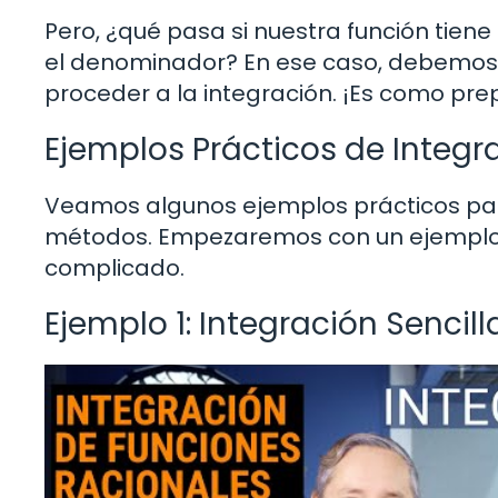
Pero, ¿qué pasa si nuestra función tie
el denominador? En ese caso, debemos r
proceder a la integración. ¡Es como prep
Ejemplos Prácticos de Integr
Veamos algunos ejemplos prácticos pa
métodos. Empezaremos con un ejemplo 
complicado.
Ejemplo 1: Integración Sencill