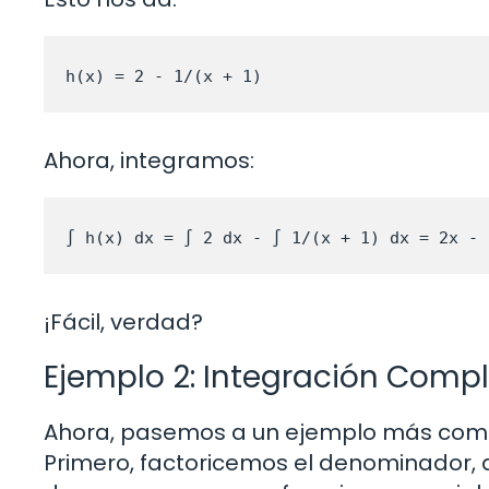
h(x) = 2 - 1/(x + 1)
Ahora, integramos:
∫ h(x) dx = ∫ 2 dx - ∫ 1/(x + 1) dx = 2x - 
¡Fácil, verdad?
Ejemplo 2: Integración Compl
Ahora, pasemos a un ejemplo más com
Primero, factoricemos el denominador, 