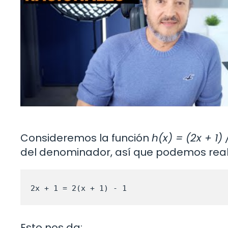
Consideremos la función
h(x) = (2x + 1) 
del denominador, así que podemos realiz
2x + 1 = 2(x + 1) - 1
Esto nos da: