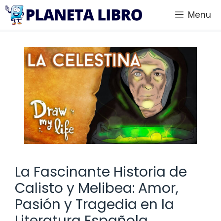
Saltar
Menu
al
contenido
La Fascinante Historia de
Calisto y Melibea: Amor,
Pasión y Tragedia en la
Literatura Española