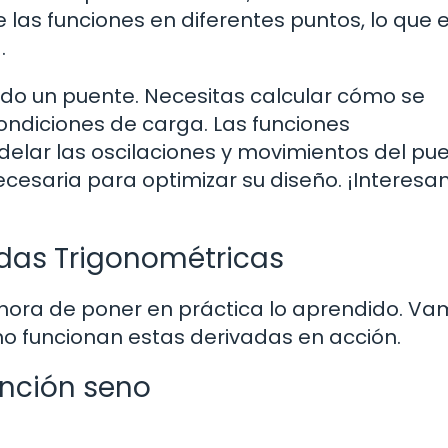
as funciones en diferentes puntos, lo que es
.
do un puente. Necesitas calcular cómo se
ondiciones de carga. Las funciones
lar las oscilaciones y movimientos del pue
cesaria para optimizar su diseño. ¡Interesan
adas Trigonométricas
 hora de poner en práctica lo aprendido. Va
o funcionan estas derivadas en acción.
unción seno