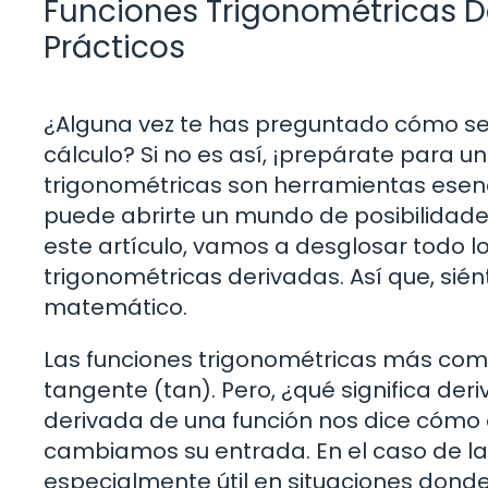
Funciones Trigonométricas D
Prácticos
¿Alguna vez te has preguntado cómo se 
cálculo? Si no es así, ¡prepárate para u
trigonométricas son herramientas esenc
puede abrirte un mundo de posibilidades
este artículo, vamos a desglosar todo l
trigonométricas derivadas. Así que, sié
matemático.
Las funciones trigonométricas más comun
tangente (tan). Pero, ¿qué significa der
derivada de una función nos dice cómo 
cambiamos su entrada. En el caso de la
especialmente útil en situaciones dond