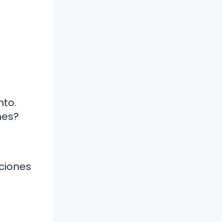
nto.
nes?
ciones