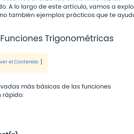
do. A lo largo de este artículo, vamos a expl
sino también ejemplos prácticos que te ayu
s Funciones Trigonométricas
 ver el Contenido
ivadas más básicas de las funciones
 rápido: