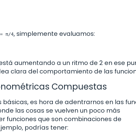
, simplemente evaluamos:
= π/4
 está aumentando a un ritmo de 2 en ese pu
dea clara del comportamiento de las funcio
gonométricas Compuestas
 básicas, es hora de adentrarnos en las fun
onde las cosas se vuelven un poco más
er funciones que son combinaciones de
ejemplo, podrías tener: