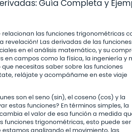
erivadas: Guía Completa y Ejem
relacionan las funciones trigonométricas co
na revelación! Las derivadas de las funciones
iales en el análisis matemático, y su comp
 en campos como la física, la ingeniería y 
o que necesitas saber sobre las funciones
ntate, relájate y acompáñame en este viaje
es son el seno (sin), el coseno (cos) y la
ivar estas funciones? En términos simples, la
cambia el valor de esa función a medida qu
s funciones trigonométricas, esto puede ser
e estamos analizando el movimiento, las