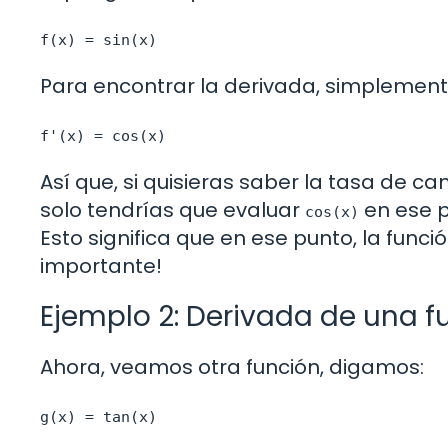
f(x) = sin(x)
Para encontrar la derivada, simplemen
f'(x) = cos(x)
Así que, si quisieras saber la tasa de c
solo tendrías que evaluar
en ese p
cos(x)
Esto significa que en ese punto, la funci
importante!
Ejemplo 2: Derivada de una 
Ahora, veamos otra función, digamos:
g(x) = tan(x)