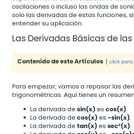
oscilaciones o incluso las ondas de soni
solo las derivadas de estas funciones, 
entender su aplicación.
Las Derivadas Básicas de la
Contenido de este Artículos
click para
Para empezar, vamos a repasar las der
trigonométricas. Aquí tienes un resumen
La derivada de
sin(x)
es
cos(x)
.
La derivada de
cos(x)
es
-sin(x)
.
La derivada de
tan(x)
es
sec²(x)
.