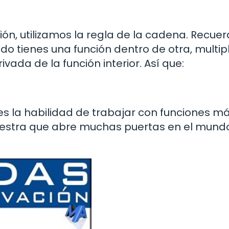
ión, utilizamos la regla de la cadena. Recue
o tienes una función dentro de otra, multipl
ivada de la función interior. Así que:
es la habilidad de trabajar con funciones m
aestra que abre muchas puertas en el mund