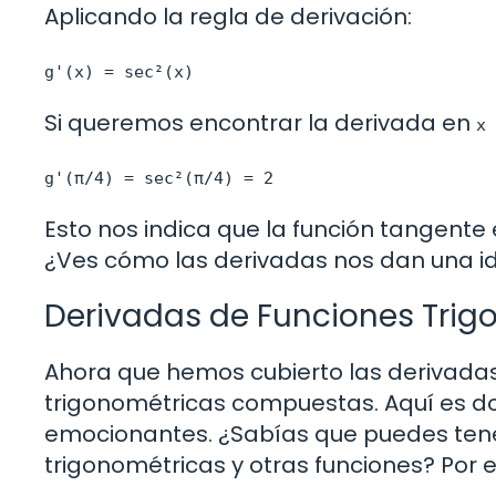
Aplicando la regla de derivación:
g'(x) = sec²(x)
Si queremos encontrar la derivada en
x 
g'(π/4) = sec²(π/4) = 2
Esto nos indica que la función tangente
¿Ves cómo las derivadas nos dan una i
Derivadas de Funciones Tri
Ahora que hemos cubierto las derivadas
trigonométricas compuestas. Aquí es d
emocionantes. ¿Sabías que puedes ten
trigonométricas y otras funciones? Por 