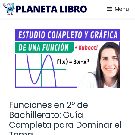
Saltar
Menu
al
contenido
Funciones en 2º de
Bachillerato: Guía
Completa para Dominar el
Tema