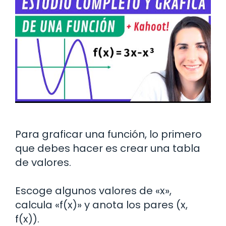
Para graficar una función, lo primero
que debes hacer es crear una tabla
de valores.
Escoge algunos valores de «x»,
calcula «f(x)» y anota los pares (x,
f(x)).