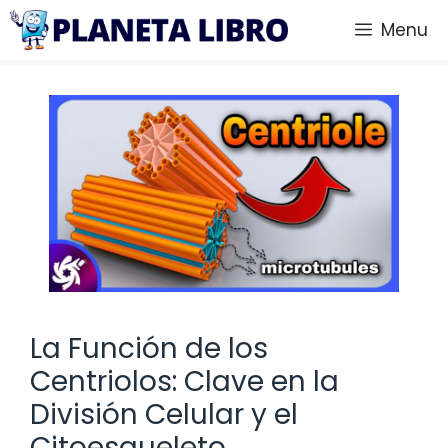
Saltar
Menu
al
contenido
La Función de los
Centriolos: Clave en la
División Celular y el
Citoesqueleto