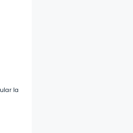
lar la