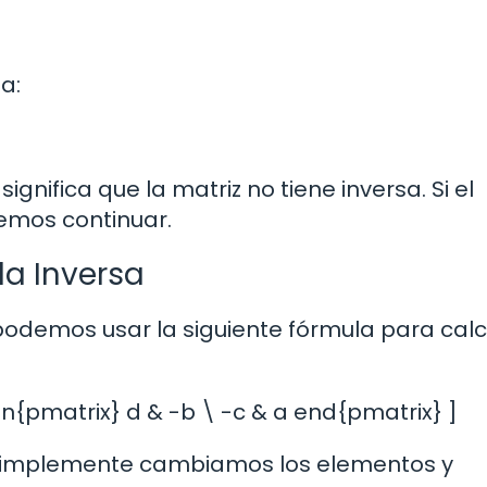
a:
significa que la matriz no tiene inversa. Si el
emos continuar.
la Inversa
odemos usar la siguiente fórmula para calcu
gin{pmatrix} d & -b \ -c & a end{pmatrix} ]
 simplemente cambiamos los elementos y