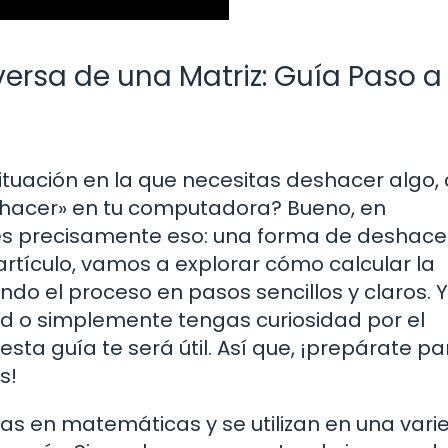
ersa de una Matriz: Guía Paso a
ituación en la que necesitas deshacer algo
shacer» en tu computadora? Bueno, en
es precisamente eso: una forma de deshacer
artículo, vamos a explorar cómo calcular la
ndo el proceso en pasos sencillos y claros. 
dad o simplemente tengas curiosidad por el
ta guía te será útil. Así que, ¡prepárate pa
s!
s en matemáticas y se utilizan en una var