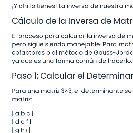
¡Y ahí lo tienes! La inversa de nuestra mat
Cálculo de la Inversa de Mat
El proceso para calcular la inversa de
pero sigue siendo manejable. Para matr
cofactores o el método de Gauss-Jorda
ya que es una forma común de hacerlo.
Paso 1: Calcular el Determina
Para una matriz 3×3, el determinante s
matriz:
| a b c |
| d e f |
| g h i |