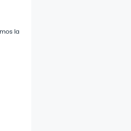
emos la