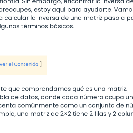
onomía. Sin embargo, encontrar la inversa d
 preocupes, estoy aquí para ayudarte. Vamo
calcular la inversa de una matriz paso a p
gunos términos básicos.
 ver el Contenido
tante que comprendamos qué es una matriz.
abla de datos, donde cada número ocupa u
presenta comúnmente como un conjunto de 
mplo, una matriz de 2×2 tiene 2 filas y 2 col