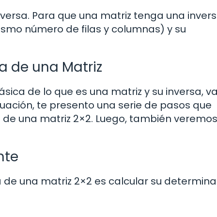
nversa. Para que una matriz tenga una invers
ismo número de filas y columnas) y su
a de una Matriz
ca de lo que es una matriz y su inversa, 
nuación, te presento una serie de pasos que
a de una matriz 2×2. Luego, también verem
nte
a de una matriz 2×2 es calcular su determina