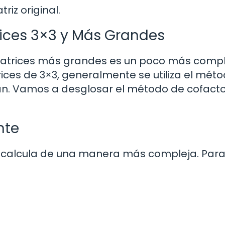
riz original.
rices 3×3 y Más Grandes
 matrices más grandes es un poco más compl
ices de 3×3, generalmente se utiliza el mét
n. Vamos a desglosar el método de cofacto
nte
e calcula de una manera más compleja. Para