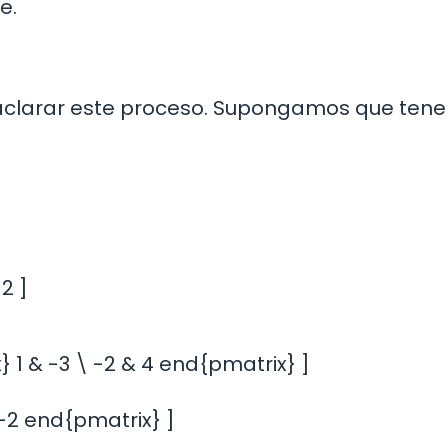
e.
aclarar este proceso. Supongamos que ten
-2 ]
} 1 & -3 \ -2 & 4 end{pmatrix} ]
& -2 end{pmatrix} ]