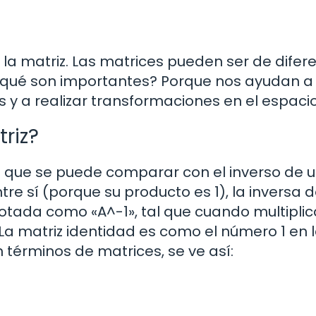
e la matriz. Las matrices pueden ser de difer
r qué son importantes? Porque nos ayudan a
 y a realizar transformaciones en el espacio
riz?
o que se puede comparar con el inverso de 
tre sí (porque su producto es 1), la inversa 
otada como «A^-1», tal que cuando multiplic
. La matriz identidad es como el número 1 en 
n términos de matrices, se ve así: