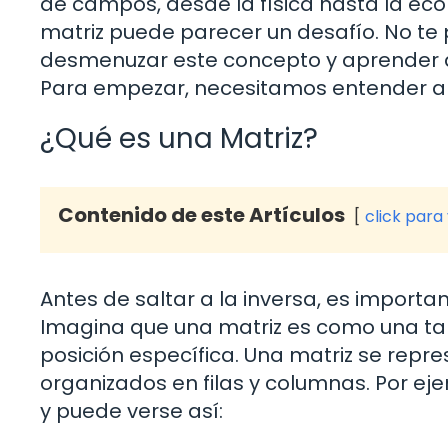
de campos, desde la física hasta la ec
matriz puede parecer un desafío. No te
desmenuzar este concepto y aprender a 
Para empezar, necesitamos entender al
¿Qué es una Matriz?
Contenido de este Artículos
click para
Antes de saltar a la inversa, es impor
Imagina que una matriz es como una t
posición específica. Una matriz se re
organizados en filas y columnas. Por eje
y puede verse así: