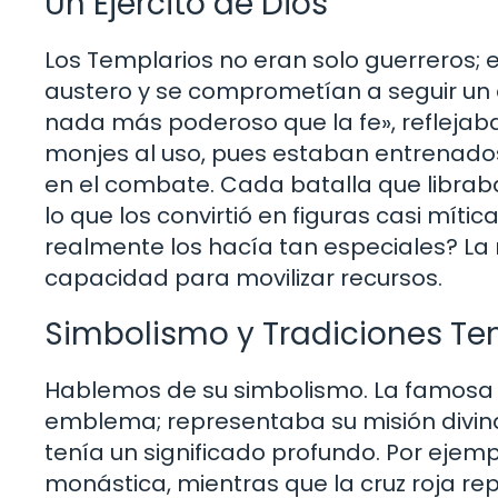
Un Ejército de Dios
Los Templarios no eran solo guerreros; e
austero y se comprometían a seguir un 
nada más poderoso que la fe», reflejaba
monjes al uso, pues estaban entrenado
en el combate. Cada batalla que libraban
lo que los convirtió en figuras casi mític
realmente los hacía tan especiales? La 
capacidad para movilizar recursos.
Simbolismo y Tradiciones Te
Hablemos de su simbolismo. La famosa c
emblema; representaba su misión divina
tenía un significado profundo. Por ejemp
monástica, mientras que la cruz roja r