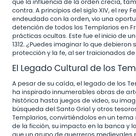
que la influencia de la orden crecía, ta
contra. A principios del siglo XIV, el re
endeudado con la orden, vio una oportun
detención de todos los Templarios en Fr
prácticas ocultas. Este fue el inicio de u
1312. ¿Puedes imaginar lo que debieron 
protección y la fe, al ser traicionados 
El Legado Cultural de los Tem
A pesar de su caída, el legado de los Te
ha inspirado innumerables obras de arte,
histórica hasta juegos de video, su imag
búsqueda del Santo Grial y otros tesoro
Templarios, convirtiéndolos en un tema 
de la ficción, su impacto en la banca y la
que un grupo de guerreros medievales po