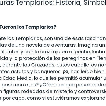
uras Templarios: Historia, Simbo
 Fueron los Templarios?
te los Templarios, son una de esas fascinan
adas de una novela de aventuras. Imagina un
llantes y con la cruz roja en el pecho, luch
ticia y la protección de los peregrinos en Tier
I, durante las Cruzadas, estos caballeros no 
es astutos y banqueros. ¡Sí, has leído bien!
a Edad Media, lo que les permitió acumular 
é pasó con ellos? ¿Cómo es que pasaron de s
n figuras rodeadas de misterio y controvers
a por capa, como si estuviéramos explorand