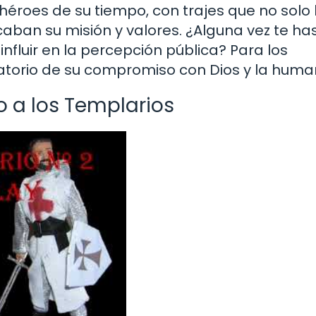
rhéroes de su tiempo, con trajes que no solo 
aban su misión y valores. ¿Alguna vez te ha
luir en la percepción pública? Para los
datorio de su compromiso con Dios y la huma
o a los Templarios