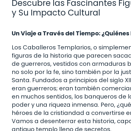
Descubre las Fascinantes Fig
y Su Impacto Cultural
Un Viaje a Través del Tiempo: ¿Quiénes
Los Caballeros Templarios, o simplemen
figuras de la historia que parecen sac
de guerreros, vestidos con armaduras bri
no solo por la fe, sino también por la jus
Santa. Fundados a principios del siglo XI
eran guerreros; eran también comerciant
en muchos sentidos, los banqueros de l
poder y una riqueza inmensa. Pero, ¿qu
héroes de la cristiandad a convertirse e
Vamos a desenterrar esta historia, cap
antiguo templo lleno de secretos.