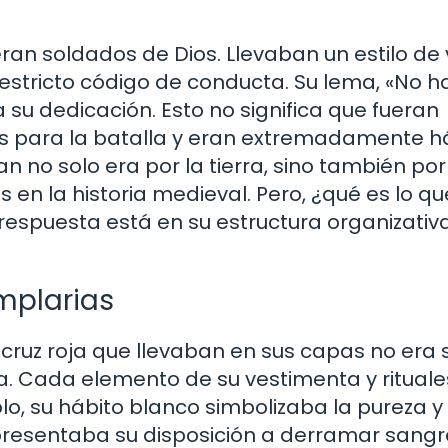
ran soldados de Dios. Llevaban un estilo de 
estricto código de conducta. Su lema, «No h
 su dedicación. Esto no significa que fueran
s para la batalla y eran extremadamente h
 no solo era por la tierra, sino también por 
as en la historia medieval. Pero, ¿qué es lo qu
respuesta está en su estructura organizativa
mplarias
ruz roja que llevaban en sus capas no era 
. Cada elemento de su vestimenta y rituale
lo, su hábito blanco simbolizaba la pureza y 
epresentaba su disposición a derramar sangr