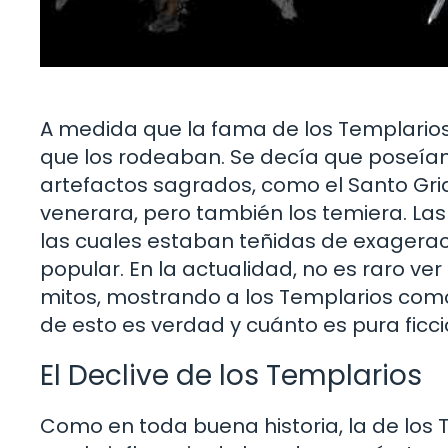
A medida que la fama de los Templarios
que los rodeaban. Se decía que poseían
artefactos sagrados, como el Santo Grial
venerara, pero también los temiera. Las 
las cuales estaban teñidas de exageraci
popular. En la actualidad, no es raro ver
mitos, mostrando a los Templarios como
de esto es verdad y cuánto es pura ficc
El Declive de los Templarios
Como en toda buena historia, la de los 