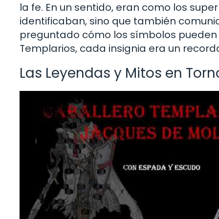
la fe. En un sentido, eran como los supe
identificaban, sino que también comunic
preguntado cómo los símbolos pueden inf
Templarios, cada insignia era un recor
Las Leyendas y Mitos en Torn