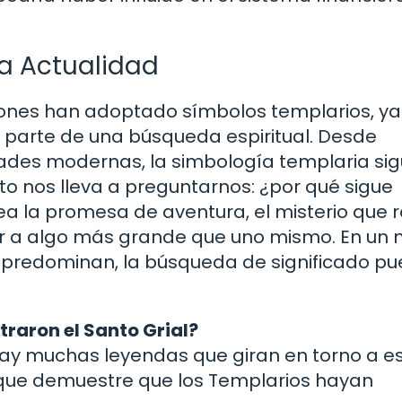
la Actualidad
iones han adoptado símbolos templarios, ya
 parte de una búsqueda espiritual. Desde
ades modernas, la simbología templaria si
to nos lleva a preguntarnos: ¿por qué sigue
ea la promesa de aventura, el misterio que 
er a algo más grande que uno mismo. En un
ad predominan, la búsqueda de significado p
raron el Santo Grial?
hay muchas leyendas que giran en torno a e
 que demuestre que los Templarios hayan