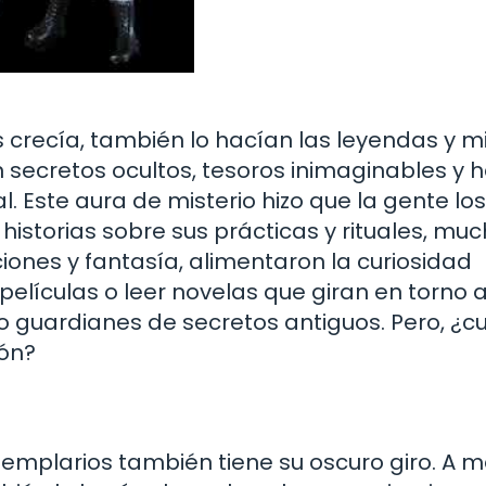
 crecía, también lo hacían las leyendas y m
 secretos ocultos, tesoros inimaginables y 
. Este aura de misterio hizo que la gente los
historias sobre sus prácticas y rituales, mu
ones y fantasía, alimentaron la curiosidad
 películas o leer novelas que giran en torno 
 guardianes de secretos antiguos. Pero, ¿c
ión?
Templarios también tiene su oscuro giro. A 