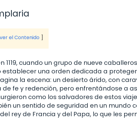
mplaria
 ver el Contenido
en 1119, cuando un grupo de nueve caballeros
ó establecer una orden dedicada a proteger
agina la escena: un desierto árido, con car
de fe y redención, pero enfrentándose a as
surgieron como los salvadores de estos viaje
mbién un sentido de seguridad en un mundo c
del rey de Francia y del Papa, lo que les per