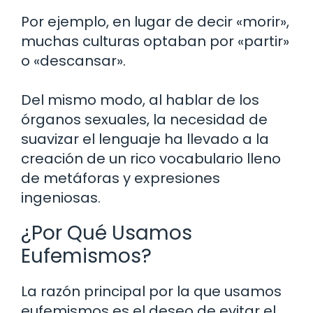
Por ejemplo, en lugar de decir «morir»,
muchas culturas optaban por «partir»
o «descansar».
Del mismo modo, al hablar de los
órganos sexuales, la necesidad de
suavizar el lenguaje ha llevado a la
creación de un rico vocabulario lleno
de metáforas y expresiones
ingeniosas.
¿Por Qué Usamos
Eufemismos?
La razón principal por la que usamos
eufemismos es el deseo de evitar el