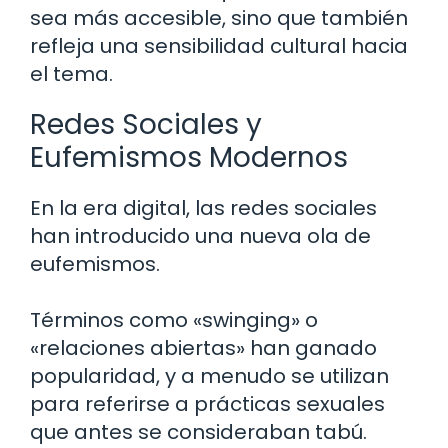
sea más accesible, sino que también
refleja una sensibilidad cultural hacia
el tema.
Redes Sociales y
Eufemismos Modernos
En la era digital, las redes sociales
han introducido una nueva ola de
eufemismos.
Términos como «swinging» o
«relaciones abiertas» han ganado
popularidad, y a menudo se utilizan
para referirse a prácticas sexuales
que antes se consideraban tabú.