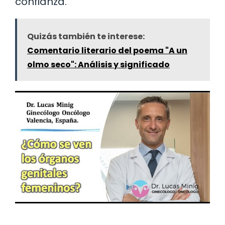
confianza.
Quizás también te interese:
Comentario literario del poema "A un
olmo seco": Análisis y significado