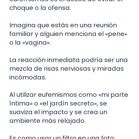
choque o la ofensa.
Imagina que estás en una reunión
familiar y alguien menciona el «pene»
o la «vagina».
La reacción inmediata podría ser una
mezcla de risas nerviosas y miradas
incómodas.
Al utilizar eufemismos como «mi parte
íntima» o «el jardín secreto», se
suaviza el impacto y se crea un
ambiente más relajado.
Es como usar un filtro en una foto: