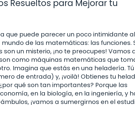
ios Resueltos para Mejorar tu
a que puede parecer un poco intimidante a
l mundo de las matemáticas: las funciones. S
s son un misterio, ¡no te preocupes! Vamos 
es son como máquinas matemáticas que tom
tro. Imagina que estás en una heladería. Tú
ero de entrada) y, ¡voilà! Obtienes tu helad
, ¿por qué son tan importantes? Porque las
conomía, en la biología, en la ingeniería, y 
preámbulos, ¡vamos a sumergirnos en el estud