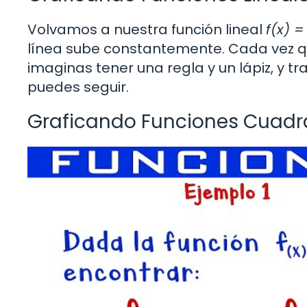
Volvamos a nuestra función lineal
f(x) =
línea sube constantemente. Cada ve
imaginas tener una regla y un lápiz, y 
puedes seguir.
Graficando Funciones Cuadr