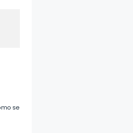
a
cómo se