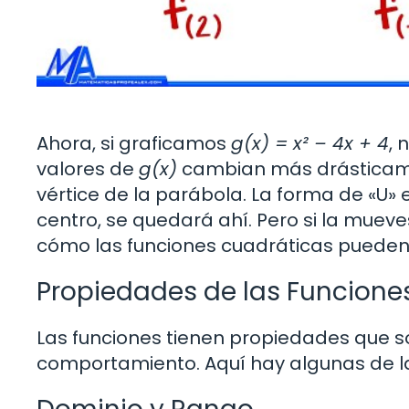
Ahora, si graficamos
g(x) = x² – 4x + 4
, 
valores de
g(x)
cambian más drásticam
vértice de la parábola. La forma de «U»
centro, se quedará ahí. Pero si la mueve
cómo las funciones cuadráticas pueden
Propiedades de las Funcione
Las funciones tienen propiedades que 
comportamiento. Aquí hay algunas de l