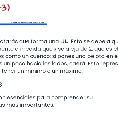
notarás que forma una «U». Esto se debe a qu
ente a medida que
x
se aleja de 2, que es e
 es como un cuenco: si pones una pelota en e
s un poco hacia los lados, caerá. Esto repre
 tener un mínimo o un máximo.
s
son esenciales para comprender su
as más importantes: