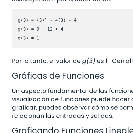
g(3) = (3)² - 4(3) + 4

g(3) = 9 - 12 + 4

g(3) = 1
Por lo tanto, el valor de
g(3)
es 1. ¡Genial!
Gráficas de Funciones
Un aspecto fundamental de las funcion
visualización de funciones puede hacer
graficar, puedes observar cómo se comp
relacionan las entradas y salidas.
Graficando Funciones Lineal