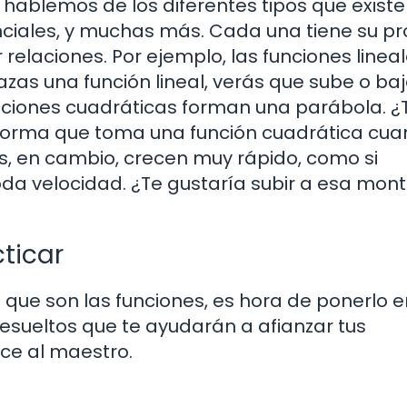
hablemos de los diferentes tipos que existe
nciales, y muchas más. Cada una tiene su pr
elaciones. Por ejemplo, las funciones linea
razas una función lineal, verás que sube o ba
unciones cuadráticas forman una parábola. ¿
forma que toma una función cuadrática cua
s, en cambio, crecen muy rápido, como si
oda velocidad. ¿Te gustaría subir a esa mon
cticar
 que son las funciones, es hora de ponerlo e
 resueltos que te ayudarán a afianzar tus
ce al maestro.