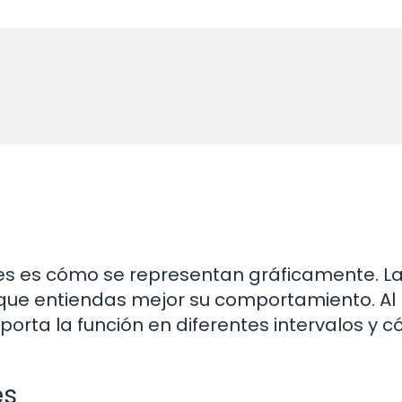
es es cómo se representan gráficamente. L
 que entiendas mejor su comportamiento. Al
orta la función en diferentes intervalos y 
es