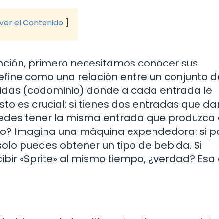
 ver el Contenido
nción, primero necesitamos conocer sus
fine como una relación entre un conjunto d
lidas (codominio) donde a cada entrada le
o es crucial: si tienes dos entradas que da
uedes tener la misma entrada que produzca
ado? Imagina una máquina expendedora: si 
olo puedes obtener un tipo de bebida. Si
bir «Sprite» al mismo tiempo, ¿verdad? Esa 