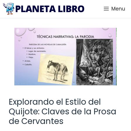
Saltar
Menu
al
contenido
Explorando el Estilo del
Quijote: Claves de la Prosa
de Cervantes