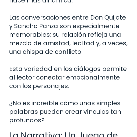
hace más dinámica.
Las conversaciones entre Don Quijote
y Sancho Panza son especialmente
memorables; su relación refleja una
mezcla de amistad, lealtad y, a veces,
una chispa de conflicto.
Esta variedad en los diálogos permite
al lector conectar emocionalmente
con los personajes.
¿No es increíble cómo unas simples
palabras pueden crear vínculos tan
profundos?
La Narrativa: Un Juego de