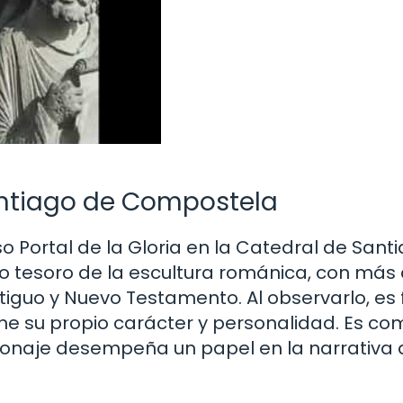
Santiago de Compostela
 Portal de la Gloria en la Catedral de Sant
o tesoro de la escultura románica, con más
iguo y Nuevo Testamento. Al observarlo, es f
ene su propio carácter y personalidad. Es co
onaje desempeña un papel en la narrativa 