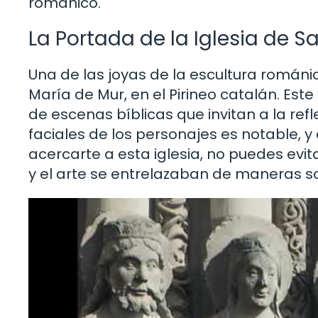
románico.
La Portada de la Iglesia de S
Una de las joyas de la escultura románi
María de Mur, en el Pirineo catalán. Est
de escenas bíblicas que invitan a la refl
faciales de los personajes es notable, y 
acercarte a esta iglesia, no puedes evit
y el arte se entrelazaban de maneras s