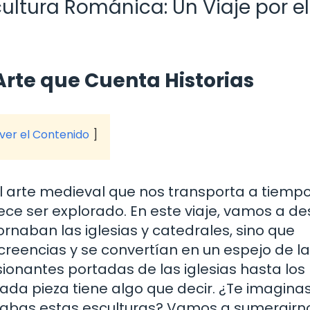
ltura Románica: Un Viaje por el
Arte que Cuenta Historias
 ver el Contenido
el arte medieval que nos transporta a tiemp
ce ser explorado. En este viaje, vamos a de
naban las iglesias y catedrales, sino que
creencias y se convertían en un espejo de la
ionantes portadas de las iglesias hasta los
cada pieza tiene algo que decir. ¿Te imagin
ervabas estas esculturas? Vamos a sumergirn