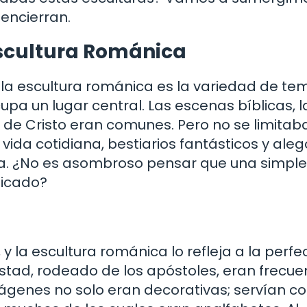
encierran.
Escultura Románica
 la escultura románica es la variedad de te
upa un lugar central. Las escenas bíblicas, l
da de Cristo eran comunes. Pero no se limitab
vida cotidiana, bestiarios fantásticos y aleg
ca. ¿No es asombroso pensar que una simple
ficado?
, y la escultura románica lo refleja a la perfe
stad, rodeado de los apóstoles, eran frecue
imágenes no solo eran decorativas; servían 