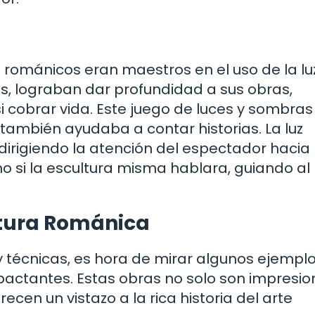
s románicos eran maestros en el uso de la luz
s, lograban dar profundidad a sus obras,
i cobrar vida. Este juego de luces y sombras
 también ayudaba a contar historias. La luz
 dirigiendo la atención del espectador hacia
o si la escultura misma hablara, guiando al
ltura Románica
técnicas, es hora de mirar algunos ejempl
ctantes. Estas obras no solo son impresi
ecen un vistazo a la rica historia del arte