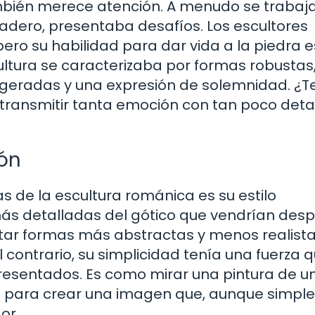
ambién merece atención. A menudo se trabaj
adero, presentaba desafíos. Los escultores
ero su habilidad para dar vida a la piedra e
tura se caracterizaba por formas robustas
geradas y una expresión de solemnidad. ¿T
ransmitir tanta emoción con tan poco detal
ión
as de la escultura románica es su estilo
 más detalladas del gótico que vendrían desp
tar formas más abstractas y menos realista
l contrario, su simplicidad tenía una fuerza 
presentados. Es como mirar una pintura de u
zos para crear una imagen que, aunque simple
or.