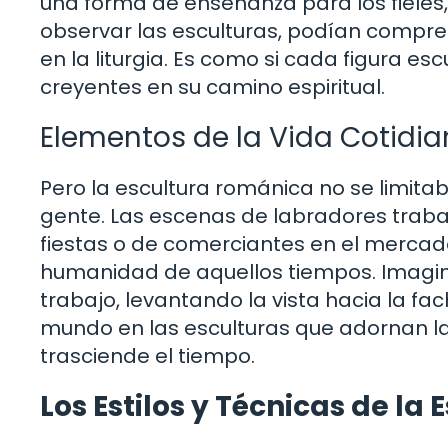
una forma de enseñanza para los fieles,
observar las esculturas, podían compre
en la liturgia. Es como si cada figura es
creyentes en su camino espiritual.
Elementos de la Vida Cotidi
Pero la escultura románica no se limitaba
gente. Las escenas de labradores trab
fiestas o de comerciantes en el merca
humanidad de aquellos tiempos. Imagin
trabajo, levantando la vista hacia la fa
mundo en las esculturas que adornan l
trasciende el tiempo.
Los Estilos y Técnicas de l