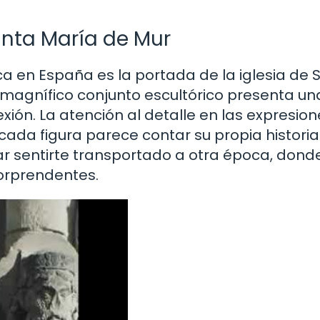
anta María de Mur
ca en España es la portada de la iglesia de 
e magnífico conjunto escultórico presenta un
exión. La atención al detalle en las expresio
cada figura parece contar su propia historia.
ar sentirte transportado a otra época, donde
orprendentes.