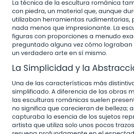
La técnica de la escultura románica t
con piedra, un material que, aunque dur
utilizaban herramientas rudimentarias, p
nada menos que impresionante. La escul
figuras con proporciones a menudo exa
preguntado alguna vez cómo lograban t
un verdadero arte en sí mismo.
La Simplicidad y la Abstracc
Una de las características más distintiv
simplificado. A diferencia de las obras
las esculturas románicas suelen presen
no significa que carecieran de belleza; a
capturaba la esencia de los sujetos re
artista que utiliza solo unos pocos tra
resuena profundamente en el espectad