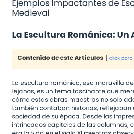
Ejemplos Impactantes de Escu
Medieval
La Escultura Románica: Un 
Contenido de este Artículos
click para
La escultura románica, esa maravilla d
lejanos, es un tema fascinante que mere
cómo estas obras maestras no solo ador
también contaban historias, reflejaban 
sociedad de su época. Desde las impres
intrincados capiteles de las columnas, 
era la vida en el siglo XI mientras obs